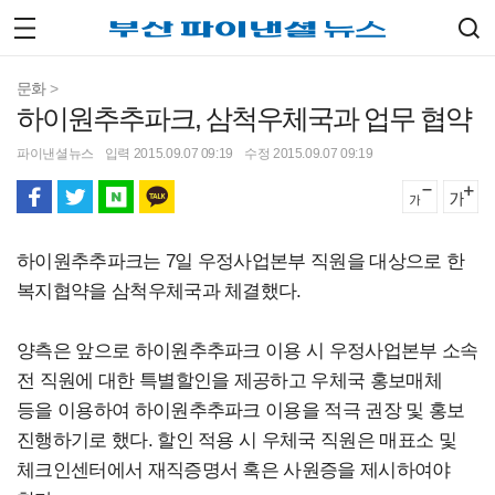
문화
>
하이원추추파크, 삼척우체국과 업무 협약
파이낸셜뉴스
입력 2015.09.07 09:19
수정 2015.09.07 09:19
하이원추추파크는 7일 우정사업본부 직원을 대상으로 한
복지협약을 삼척우체국과 체결했다.
양측은 앞으로 하이원추추파크 이용 시 우정사업본부 소속
전 직원에 대한 특별할인을 제공하고 우체국 홍보매체
등을 이용하여 하이원추추파크 이용을 적극 권장 및 홍보
진행하기로 했다. 할인 적용 시 우체국 직원은 매표소 및
체크인센터에서 재직증명서 혹은 사원증을 제시하여야