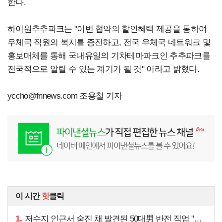
한다.
하이원추추파크는 "이번 협약의 할인혜택 제공을 통하여
우체국 직원의 복지를 증진하고, 전국 우체국 네트워크 및
홍보매체를 통해 국내유일의 기차테마파크인 추추파크를
전국적으로 알릴 수 있는 계기가 될 것" 이라고 밝혔다.
yccho@fnnews.com
조용철 기자
이 시간
핫
클릭
1.
저수지 인근서 숨진 채 발견된 50대男 반전 직업 "얼마 전…"