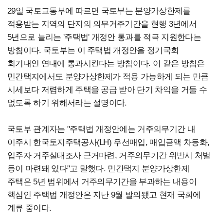
29일 국토교통부에 따르면 국토부는 분양가상한제를
적용받는 지역의 단지의 의무거주기간을 현행 3년에서
5년으로 늘리는 '주택법' 개정안 통과를 적극 지원한다는
방침이다. 국토부는 이 주택법 개정안을 정기국회
회기내인 연내에 통과시킨다는 방침이다. 이 같은 방침은
민간택지에서도 분양가상한제가 적용 가능하게 되는 만큼
시세보다 저렴하게 주택을 공급 받아 단기 차익을 거둘 수
없도록 하기 위해서라는 설명이다.
국토부 관계자는 "주택법 개정안에는 거주의무기간 내
이주시 한국토지주택공사(LH) 우선매입, 매입금액 차등화,
입주자 거주실태조사 근거마련, 거주의무기간 위반시 처벌
등이 마련돼 있다"고 말했다. 민간택지 분양가상한제
주택은 5년 범위에서 거주의무기간을 부과하는 내용이
핵심인 주택법 개정안은 지난 9월 발의됐고 현재 국회에
계류 중이다.