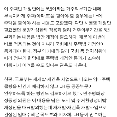
이 주택법 개정안에는 5년이라는 거주의무기간 내에
부득이하게 주택(아파트)을 팔아야 할 경우에는 LH에
주택을 팔아야 하는 내용도 포함됐다. 다만 시행령 개정만
필요했던 분양가상한제 적용과 달리 거주의무기간을 5년
부과하는 내용은 법안 개정이 필요하다. 때문에 이번에
바로 적용되는 것이 아니라 국회에서 주택법 개정안이
통과돼야 한다. 정부의 기대와 달리 국회 등 정치상황에
따라 정부의 희망대로 주택법 개정안 통과가 조속히
이뤄지기 어려울 수도 있다는 관측도 나온다.
한편, 국토부는 재개발·재건축 사업으로 나오는 임대주택
물량을 민간에 매각하지 않고 LH 등 공공부문이
인수하도록 하는 방안도 검토하기로 했다. 민주평화당
정동영 의원은 이 내용을 담은 '도시 및 주거환경정비법'
개정안을 대표발의했는데 재개발·재건축 개발사업으로
건설된 임대주택은 국토부와 지자체, LH 등이 인수하는