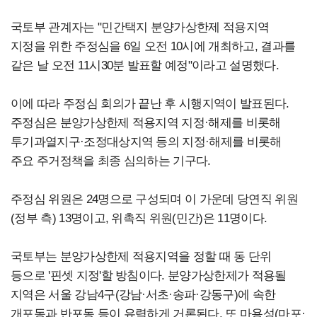
국토부 관계자는 "민간택지 분양가상한제 적용지역
지정을 위한 주정심을 6일 오전 10시에 개최하고, 결과를
같은 날 오전 11시30분 발표할 예정"이라고 설명했다.
이에 따라 주정심 회의가 끝난 후 시행지역이 발표된다.
주정심은 분양가상한제 적용지역 지정·해제를 비롯해
투기과열지구·조정대상지역 등의 지정·해제를 비롯해
주요 주거정책을 최종 심의하는 기구다.
주정심 위원은 24명으로 구성되며 이 가운데 당연직 위원
(정부 측) 13명이고, 위촉직 위원(민간)은 11명이다.
국토부는 분양가상한제 적용지역을 정할 때 동 단위
등으로 '핀셋 지정'할 방침이다. 분양가상한제가 적용될
지역은 서울 강남4구(강남·서초·송파·강동구)에 속한
개포동과 반포동 등이 유력하게 거론된다.
또 마용성(마포·