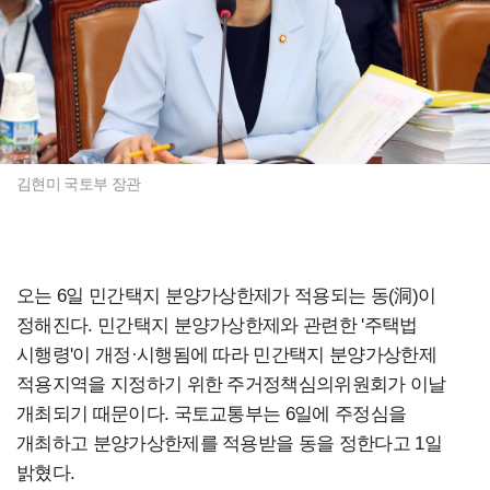
김현미 국토부 장관
오는 6일 민간택지 분양가상한제가 적용되는 동(洞)이
정해진다. 민간택지 분양가상한제와 관련한 '주택법
시행령'이 개정·시행됨에 따라 민간택지 분양가상한제
적용지역을 지정하기 위한 주거정책심의위원회가 이날
개최되기 때문이다. 국토교통부는 6일에 주정심을
개최하고 분양가상한제를 적용받을 동을 정한다고 1일
밝혔다.