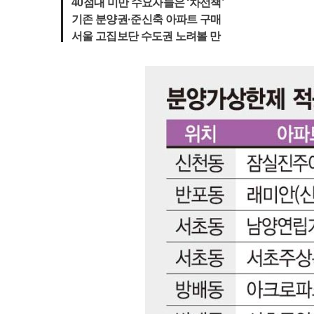
40점대 미만 수요자들은 ‘차선책’
기존 분양권·준신축 아파트 구매
서울 고집보단 수도권 노려볼 만