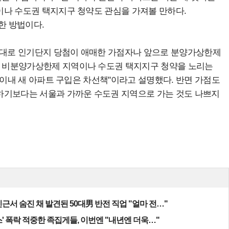
이나 수도권 택지지구 청약도 관심을 가져볼 만하다.
한 방법이다.
0점대로 인기단지 당첨이 애매한 가점자나 앞으로 분양가상한제
 비분양가상한제 지역이나 수도권 택지지구 청약을 노리는
 이내 새 아파트 구입은 차선책"이라고 설명했다. 반면 가점도
하기보다는 서울과 가까운 수도권 지역으로 가는 것도 나쁘지
근서 숨진 채 발견된 50대男 반전 직업 "얼마 전…"
' 폭락 적중한 족집게들, 이번엔 "내년엔 더욱…"