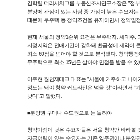
김학렬 더리서치그룹 부동산조사연구소장은 "정부가
분양에 관심이 있는 사람 중 가점이 높은 수요자는 
때문에 무주택 등 청약조건을 유지하면서 청약일정
현재 서울의 청약1순위 요건은 무주택자, 세대주, 
지정지역은 전매기간이 강화돼 환금성에 제약이 큰
최소 69점을 넘어야 할 것으로 분석됐다. 청약통장
무주택으로 최소 15년은 살아야 만점을 받을 수 있
이주현 월천재테크 대표는 "서울에 거주하고 나이가
정도는 돼야 청약 커트라인은 넘을 것"이라면서 "
낫다"고 말했다.
■분양권 구매나 수도권으로 눈 돌려야
청약가점이 낮은 수요자들은 서울 청약만 바라볼 
자금여력이 있는 수요자는 기존 입주권이나 분양권