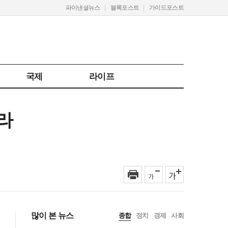
파이낸셜뉴스
블록포스트
가이드포스트
국제
라이프
라
많이 본 뉴스
종합
정치
경제
사회