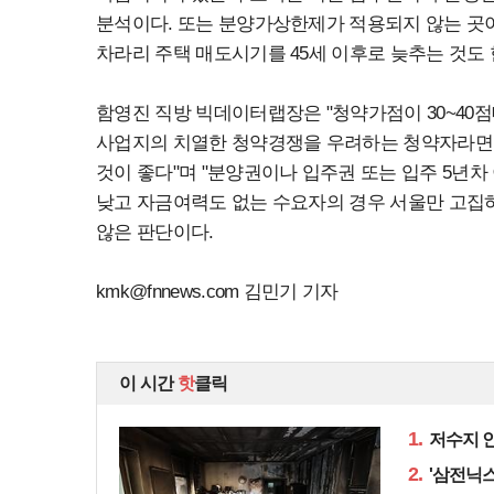
분석이다. 또는 분양가상한제가 적용되지 않는 곳
차라리 주택 매도시기를 45세 이후로 늦추는 것도 
함영진 직방 빅데이터랩장은 "청약가점이 30~4
사업지의 치열한 청약경쟁을 우려하는 청약자라면
것이 좋다"며 "분양권이나 입주권 또는 입주 5년차
낮고 자금여력도 없는 수요자의 경우 서울만 고집
않은 판단이다.
kmk@fnnews.com
김민기 기자
이 시간
핫
클릭
1.
저수지 인
2.
'삼전닉스