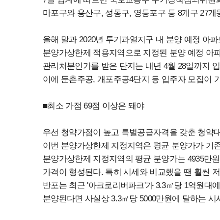
마포구와 용산구, 성동구, 영등포구 등 8개구 2
올해 말과 2020년 투기과열지구 내 분양 예정 아파
분양가상한제 적용지역으로 지정된 분양 예정 아파트는 
관리처분인가를 받은 단지는 내년 4월 28일까지 
이에 둔촌주공, 개포주공4단지 등 입주자 모집이 가
■최소 가점 69점 이상은 돼야
우선 청약가점이 높고 특별공급자격을 갖춘 청약
이번 분양가상한제 지정지역은 평균 분양가가 기존 분
분양가상한제 지정지역의 평균 분양가는 4935만원
가격이 형성된다. 특히 시세와 비교했을 땐 훨씬 저
반포는 최근 '아크로리버파크'가 3.3㎡당 1억원대에
분양된다면 사실상 3.3㎡당 5000만원에 달하는 시