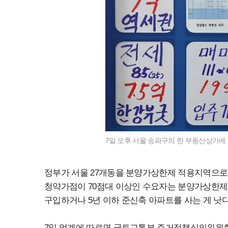
7일 오후 서울 송파구의 한 부동산상가에 
정부가 서울 27개동을 분양가상한제 적용지역으
청약가점이 70점대 이상인 수요자는 분양가상한제 
구입하거나 5년 이하 준신축 아파트를 사는 게 낫
7일 업계에 따르면 국토교통부 주거정책심의위원회