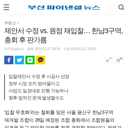
부동산
>
제안서 수정 vs. 원점 재입찰… 한남3구역,
총회 후 판가름
파이낸셜뉴스
입력 2019.11.27 18:16
수정 2019.11.27 20:24
입찰제안서 수정 후 시공사 선정
정부 시정 조치 받아들이고
사업도 일정대로 진행 가능하나
향후 법적인 문제 발생할수도
'입찰 무효화'라는 철퇴를 맞은 서울 용산구 한남3구역
재개발 조합이 28일 예정된 조합 총회에서 조합원들의
의견을 듣고 재입찰 여부를 최종 결정할 전망이다. 정부가