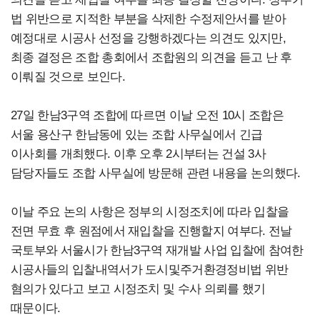
법 위반으로 지적한 부분을 삭제한 수정제안서를 받아
예정대로 시공사 선정을 강행하겠다는 의견도 있지만,
최종 결정은 조합 총회에서 조합원의 의견을 듣고 난 후
이뤄질 것으로 보인다.
27일 한남3구역 조합에 따르면 이날 오전 10시 조합은
서울 용산구 한남동에 있는 조합 사무실에서 긴급
이사회를 개최했다. 이후 오후 2시부터는 건설 3사
담당자들도 조합 사무실에 방문해 관련 내용을 논의했다.
이날 주요 논의 사항은 정부의 시정조치에 따라 입찰을
전면 무효 후 원점에서 재입찰을 진행할지 여부다. 전날
국토부와 서울시가 한남3구역 재개발 사업 입찰에 참여한
시공사들의 입찰내역서가 도시및주거환경정비법 위반
혐의가 있다고 보고 시정조치 및 수사 의뢰를 했기
때문이다.