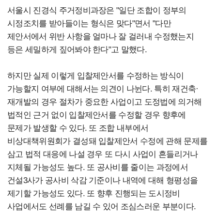
서울시 진경식 주거정비과장은 "일단 조합이 정부의
시정조치를 받아들이는 형식은 맞다"면서 "다만
제안서에서 위반 사항을 얼마나 잘 걸러내 수정했는지
등은 세밀하게 짚어봐야 한다"고 말했다.
하지만 실제 이렇게 입찰제안서를 수정하는 방식이
가능할지 여부에 대해서는 의견이 나뉜다. 특히 재건축·
재개발의 경우 절차가 중요한 사업이고 도정법에 의거해
법적인 근거 없이 입찰제안서를 수정할 경우 향후에
문제가 발생할 수 있다. 또 조합 내부에서
비상대책위원회가 결성돼 입찰제안서 수정에 관해 문제를
삼고 법적 대응에 나설 경우 또 다시 사업이 흔들리거나
지체될 가능성도 높다. 또 공사비를 줄이는 과정에서
건설3사가 공사비 삭감 기준이나 내역에 대해 형평성을
제기할 가능성도 있다. 또 향후 진행되는 도시정비
사업에서도 선례를 남길 수 있어 조심스러운 부분이다.