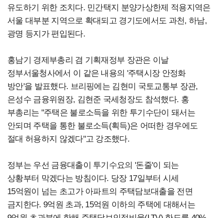
유도하기 위한 조치다. 민간택지 분양가상한제 적용지역은
서울 대부분 지역으로 확대되고 경기도에서도 과천, 하남,
광명 등지가 편입된다.
홍남기 경제부총리 겸 기획재정부 장관은 이날
정부서울청사에서 이 같은 내용의 '주택시장 안정화
방안'을 발표했다. 브리핑에는 김현미 국토교통부 장관,
은성수 금융위원장, 김현준 국세청장도 참석했다. 홍
부총리는 "주택은 불로소득을 위한 투기수단이 돼서는
안되며 주택을 통한 불로소득(획득)은 어떠한 경우에도
절대 허용하지 않겠다"고 강조했다.
정부는 우선 금융대출이 투기수요의 '돈줄'이 되는
상황부터 막겠다는 방침이다. 당장 17일부터 시세
15억원이 넘는 초고가 아파트의 주택담보대출을 전면
금지한다. 9억원 초과, 15억원 이하의 주택에 대해서는
9억원 초과분에 한해 주택담보인정비율(LTV) 한도를 40%