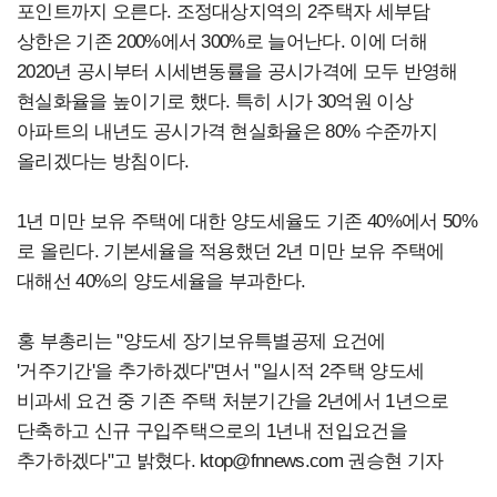
포인트까지 오른다. 조정대상지역의 2주택자 세부담
상한은 기존 200%에서 300%로 늘어난다. 이에 더해
2020년 공시부터 시세변동률을 공시가격에 모두 반영해
현실화율을 높이기로 했다. 특히 시가 30억원 이상
아파트의 내년도 공시가격 현실화율은 80% 수준까지
올리겠다는 방침이다.
1년 미만 보유 주택에 대한 양도세율도 기존 40%에서 50%
로 올린다. 기본세율을 적용했던 2년 미만 보유 주택에
대해선 40%의 양도세율을 부과한다.
홍 부총리는 "양도세 장기보유특별공제 요건에
'거주기간'을 추가하겠다"면서 "일시적 2주택 양도세
비과세 요건 중 기존 주택 처분기간을 2년에서 1년으로
단축하고 신규 구입주택으로의 1년내 전입요건을
추가하겠다"고 밝혔다.
ktop@fnnews.com
권승현 기자