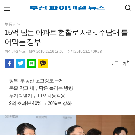
부동산
>
15억 넘는 아파트 현찰로 사라.. 주담대 틀
어막는 정부
파이낸셜뉴스
입력 2019.12.16 18:05
수정 2019.12.17 09:58
정부, 부동산 초고강도 규제
돈줄 막고 세부담은 늘리는 방향
투기과열지구 LTV 차등적용
9억 초과분 40% → 20%로 강화