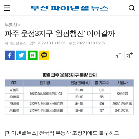
부동산
>
파주 운정3지구 '완판행진' 이어갈까
파이낸셜뉴스
입력 2022.10.18 16:06
수정 2022.10.18 16:06
[파이낸셜뉴스] 전국적 부동산 조정기에도 불구하고