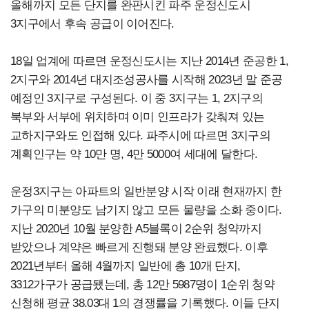
올해까지 모든 단지를 완판시킨 파주 운정신도시
3지구에서 후속 공급이 이어진다.
18일 업계에 따르면 운정신도시는 지난 2014년 준공한 1,
2지구와 2014년 대지조성공사를 시작해 2023년 말 준공
예정인 3지구로 구성된다. 이 중 3지구는 1, 2지구의
북부와 서부에 위치하며 이미 인프라가 갖춰져 있는
교하지구와도 인접해 있다. 파주시에 따르면 3지구의
계획인구는 약 10만 명, 4만 5000여 세대에 달한다.
운정3지구는 아파트의 일반분양 시작 이래 현재까지 한
가구의 미분양도 남기지 않고 모든 물량을 소화 중이다.
지난 2020년 10월 분양한 A5블록이 2순위 청약까지
받았으나 계약은 빠르게 진행돼 분양 완료했다. 이후
2021년부터 올해 4월까지 일반에 총 10개 단지,
3312가구가 공급됐는데, 총 12만 5987명이 1순위 청약
신청해 평균 38.03대 1의 경쟁률을 기록했다. 이들 단지