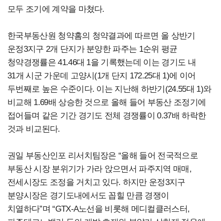
모두 조기에 계약을 마쳤다.
한국부동산원 청약홈의 청약결과에 따르면 올 상반기
운정3지구 2개 단지가 분양한 파주는 1순위 평균
청약경쟁률은 41.46대 1을 기록했는데 이는 경기도 내
31개 시군 가운데 고양시(1개 단지 172.25대 1)에 이어
두번째로 높은 수준이다. 이는 지난해 하반기(24.55대 1)와
비교해 1.69배 상승한 것으로 올해 들어 부동산 조정기에
접어들며 같은 기간 경기도 전체 경쟁률이 0.37배 하락한
것과 비교된다.
권일 부동산인포 리서치팀장은 “올해 들어 전국적으로
부동산 시장 분위기가 가라 앉으면서 파주지역 매매,
전세시장도 조정을 거치고 있다. 하지만 운정3지구
분양시장은 경기도내에서도 꼽힐 만큼 경쟁이
치열하다”며 “GTX-A노선을 비롯해 메디컬클러스터,