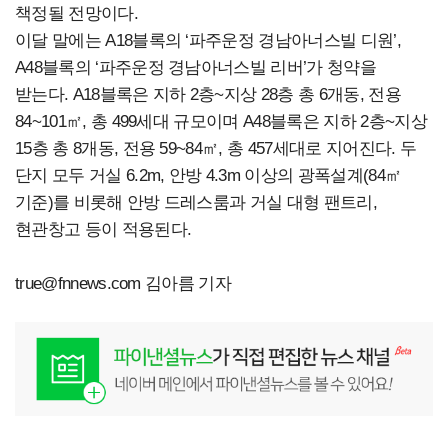
책정될 전망이다.
이달 말에는 A18블록의 ‘파주운정 경남아너스빌 디원’,
A48블록의 ‘파주운정 경남아너스빌 리버’가 청약을
받는다. A18블록은 지하 2층~지상 28층 총 6개동, 전용
84~101㎡, 총 499세대 규모이며 A48블록은 지하 2층~지상
15층 총 8개동, 전용 59~84㎡, 총 457세대로 지어진다. 두
단지 모두 거실 6.2m, 안방 4.3m 이상의 광폭설계(84㎡
기준)를 비롯해 안방 드레스룸과 거실 대형 팬트리,
현관창고 등이 적용된다.
true@fnnews.com
김아름 기자