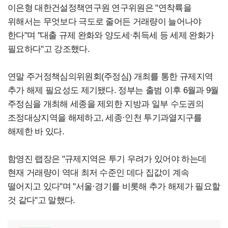
이은형 대한건설정책연구원 연구위원은 "연착륙을
위해서는 무엇보다 극도로 줄어든 거래량이 늘어나야
한다"며 "대출 규제 완화와 양도세·취득세 등 세제 완화가
필요하다"고 강조했다.
연말 주거정책심의위원회(주정심) 개최를 통한 규제지역
추가 해제 필요성도 제기됐다. 정부는 출범 이후 6월과 9월
주정심을 개최해 세종을 제외한 지방과 일부 수도권의
조정대상지역을 해제하고, 세종·인천 투기과열지구를
해제한 바 있다.
함영진 랩장은 "규제지역은 투기 우려가 있어야 하는데
현재 거래량이 역대 최저 수준인 데다 집값이 계속
떨어지고 있다"며 "서울·경기를 비롯해 추가 해제가 필요할
것 같다"고 말했다.