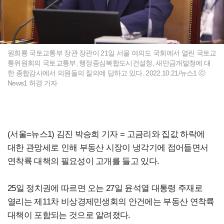
원희룡 국토교통부 장관 장관이 21일 서울 여의도 국회에서 열린 국토교
통위원회의 국토교통부, 행정중심복합도시건설청, 새만금개발청에 대
한 종합감사에서 의원들의 질의에 답하고 있다. 2022.10.21/뉴스1 ⓒ
News1 허경 기자
(서울=뉴스1) 김진 박승희 기자 = 고금리와 집값 하락에
대한 관망세로 인해 부동산 시장이 냉각기에 접어들면서
연착륙 대책의 필요성이 고개를 들고 있다.
25일 정치권에 따르면 오는 27일 윤석열 대통령 주재로
열리는 제11차 비상경제민생회의 안건에는 부동산 연착륙
대책이 포함되는 것으로 알려졌다.