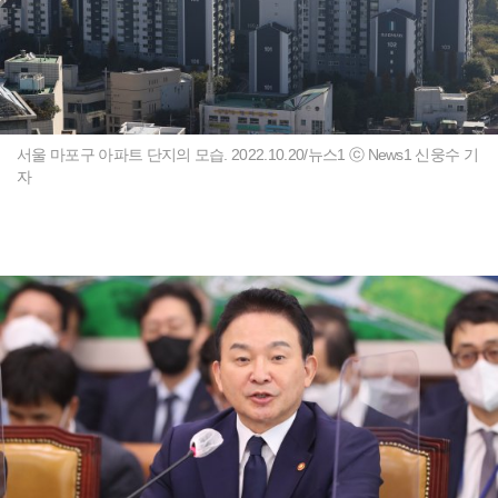
서울 마포구 아파트 단지의 모습. 2022.10.20/뉴스1 ⓒ News1 신웅수 기
자