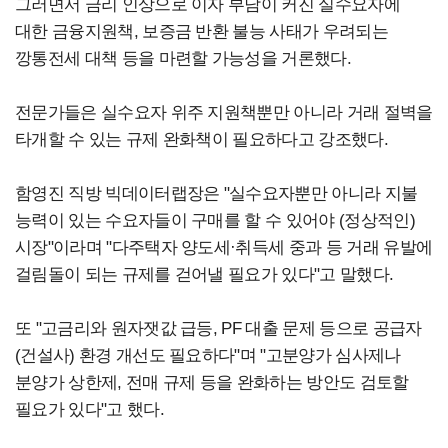
그러면서 금리 인상으로 이자 부담이 커진 실수요자에
대한 금융지원책, 보증금 반환 불능 사태가 우려되는
깡통전세 대책 등을 마련할 가능성을 거론했다.
전문가들은 실수요자 위주 지원책뿐만 아니라 거래 절벽을
타개할 수 있는 규제 완화책이 필요하다고 강조했다.
함영진 직방 빅데이터랩장은 "실수요자뿐만 아니라 지불
능력이 있는 수요자들이 구매를 할 수 있어야 (정상적인)
시장"이라며 "다주택자 양도세·취득세 중과 등 거래 유발에
걸림돌이 되는 규제를 걷어낼 필요가 있다"고 말했다.
또 "고금리와 원자잿값 급등, PF 대출 문제 등으로 공급자
(건설사) 환경 개선도 필요하다"며 "고분양가 심사제나
분양가 상한제, 전매 규제 등을 완화하는 방안도 검토할
필요가 있다"고 했다.