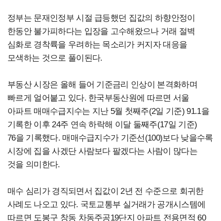
정부는 문재인정부 시절 급등했던 집값의 하향안정이
한동안 불가피하다는 입장을 고수해왔으나 거래 절벽
심화로 경착륙을 우려하는 목소리가 커지자 대응을
모색하는 것으로 풀이된다.
부동산 시장은 올해 들어 기준금리 인상이 본격화하며
빠르게 얼어붙고 있다. 한국부동산원에 따르면 서울
아파트 매매수급지수는 지난 5월 첫째주(2일 기준) 91.1을
기록한 이후 24주 연속 하락해 이달 둘째주(17일 기준)
76을 기록했다. 매매수급지수가 기준선(100)보다 낮을수록
시장에 집을 사겠단 사람보다 팔겠다는 사람이 많다는
것을 의미한다.
매수 심리가 경직되면서 집값이 2년 전 수준으로 회귀한
사례도 나오고 있다. 국토교통부 실거래가 공개시스템에
따르면 도봉구 창동 차동주공19단지 아파트 전용면적 60