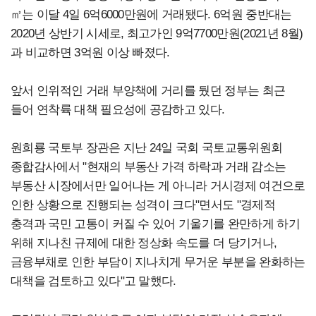
㎡는 이달 4일 6억6000만원에 거래됐다. 6억원 중반대는
2020년 상반기 시세로, 최고가인 9억7700만원(2021년 8월)
과 비교하면 3억원 이상 빠졌다.
앞서 인위적인 거래 부양책에 거리를 뒀던 정부는 최근
들어 연착륙 대책 필요성에 공감하고 있다.
원희룡 국토부 장관은 지난 24일 국회 국토교통위원회
종합감사에서 "현재의 부동산 가격 하락과 거래 감소는
부동산 시장에서만 일어나는 게 아니라 거시경제 여건으로
인한 상황으로 진행되는 성격이 크다"면서도 "경제적
충격과 국민 고통이 커질 수 있어 기울기를 완만하게 하기
위해 지나친 규제에 대한 정상화 속도를 더 당기거나,
금융부채로 인한 부담이 지나치게 무거운 부분을 완화하는
대책을 검토하고 있다"고 말했다.