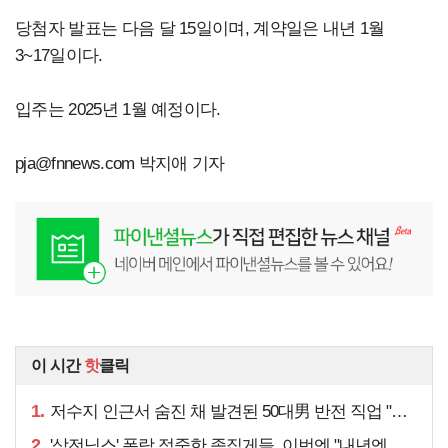
당첨자 발표는 다음 달 15일이며, 계약일은 내년 1월
3~17일이다.
입주는 2025년 1월 예정이다.
pja@fnnews.com
박지애 기자
이 시간
핫
클릭
1.
저수지 인근서 숨진 채 발견된 50대男 반전 직업 "얼마 전…"
2.
'삼전닉스' 폭락 적중한 족집게들, 이번엔 "내년엔 더욱…"