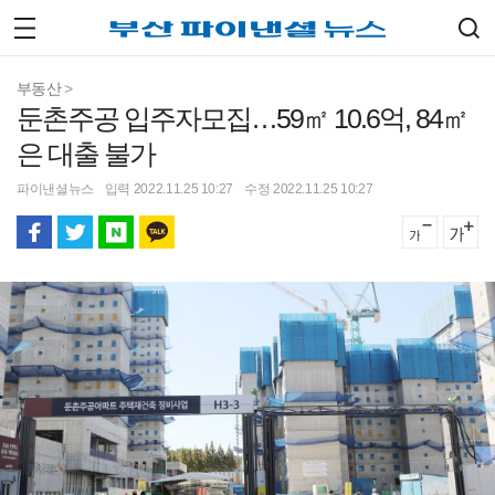
부동산
>
둔촌주공 입주자모집…59㎡ 10.6억, 84㎡
은 대출 불가
파이낸셜뉴스
입력 2022.11.25 10:27
수정 2022.11.25 10:27