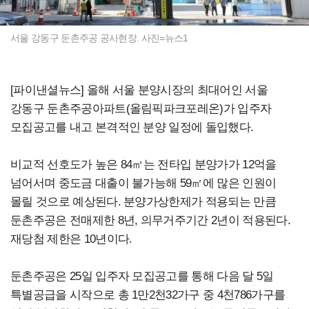
서울 강동구 둔촌주공 공사현장. 사진=뉴스1
[파이낸셜뉴스] 올해 서울 분양시장의 최대어인 서울
강동구 둔촌주공아파트(올림픽파크포레온)가 입주자
모집공고를 내고 본격적인 분양 일정에 돌입했다.
비교적 선호도가 높은 84㎡는 전타입 분양가가 12억을
넘어서며 중도금 대출이 불가능해 59㎡에 많은 인원이
몰릴 것으로 예상된다. 분양가상한제가 적용되는 만큼
둔촌주공은 전매제한 8년, 의무거주기간 2년이 적용된다.
재당첨 제한은 10년이다.
둔촌주공은 25일 입주자 모집공고를 통해 다음 달 5일
특별공급을 시작으로 총 1만2천32가구 중 4천786가구를