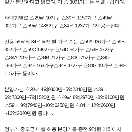
일반 분양한다고 밝혔다. 이 중 1091가구는 특별공급이다.
주택형별로 △29㎡ 10가구 △39㎡ 1150가구 △49㎡
901가구 △59㎡ 1488가구 △84㎡ 1237가구가 공급된다.
전용 59㎡와 84㎡ 타입별 가구 수는 △59A 936가구 △59B
302가구 △59C 149가구 △59D 54가구 △59E 47가구
△84A 209가구 △84B 21가구 △84C 75가구 △84D
188가구 △84E 563가구△84F 47가구 △84G 19가구 △84H
115가구 등이다.
분양가는 △29㎡ 4억9300만~5억2340만원 △39㎡
6억7360만~7억1520만원 △49㎡ 8억2970만~8억8100만원
△59㎡ 9억7940만~10억6250만원 △84㎡ 12억3600만
~13억2040만원 등이다.
정부가 중도금 대출 허용 분양가를 종전 9억원 이하에서