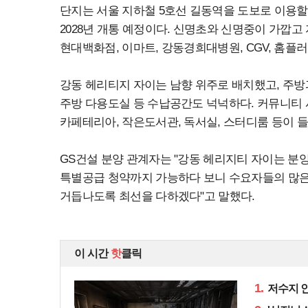
단지는 서울 지하철 5호선 길동역을 도보로 이용할 
2028년 개통 예정이다. 신명초와 신명중이 가깝고
현대백화점, 이마트, 강동경희대병원, CGV, 홈플
강동 헤리티지 자이는 남향 위주로 배치했고, 주방
주방 다용도실 등 수납공간도 넉넉하다. 커뮤니티 시
카페테리아, 작은도서관, 독서실, 스터디룸 등이 
GS건설 분양 관계자는 "강동 헤리지티 자이는 분
특별공급 청약까지 가능하다 보니 수요자들의 많은
거듭나도록 최선을 다하겠다"고 말했다.
이 시간
핫
클릭
1.
저수지 인