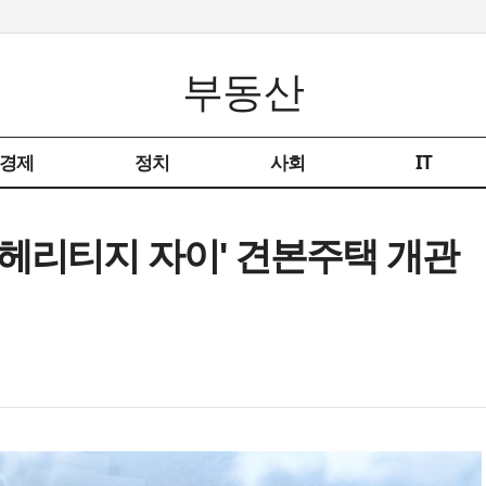
부동산
경제
정치
사회
IT
동 헤리티지 자이' 견본주택 개관