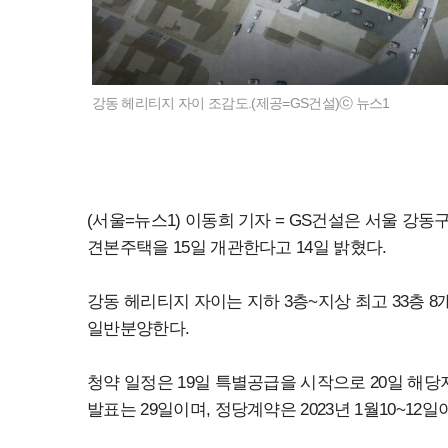
강동 헤리티지 자이 조감도.(제공=GS건설)ⓒ 뉴스1
(서울=뉴스1) 이동희 기자 = GS건설은 서울 강동
견본주택을 15일 개관한다고 14일 밝혔다.
강동 헤리티지 자이는 지하 3층~지상 최고 33층 8개
일반분양한다.
청약 일정은 19일 특별공급을 시작으로 20일 해당
발표는 29일이며, 정당계약은 2023년 1월10~12일