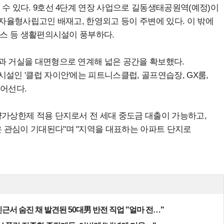
수 있다. 9호선 4단계 연장 사업으로 길동생태공원역(예정)이
 자율형사립고인 배재고, 한영외고 등이 주변에 있다. 이 밖에
러스 등 생활편의시설이 풍부하다.
과 거실을 대면형으로 연계해 넓은 공간을 확보했다.
설인 '클럽 자이안'에는 피트니스클럽, 골프연습장, GX룸,
들어선다.
양가상한제 적용 단지로서 전 세대 중도금 대출이 가능하고,
 관심이 기대된다"며 "지역을 대표하는 아파트 단지로
근서 숨진 채 발견된 50대男 반전 직업 "얼마 전…"