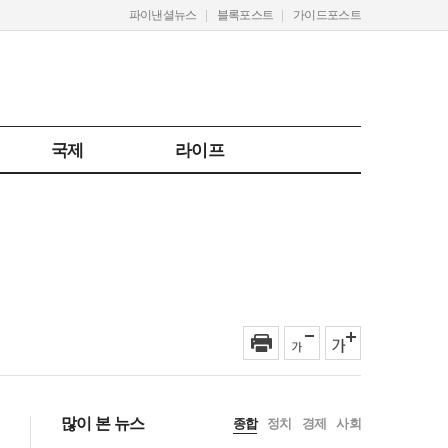
파이낸셜뉴스
블록포스트
가이드포스트
국제
라이프
많이 본 뉴스
종합
정치
경제
사회