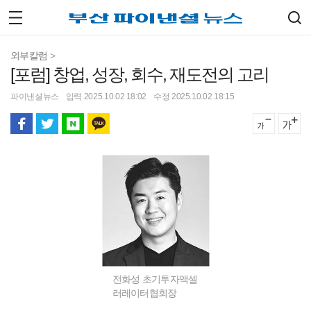
외부칼럼
>
[포럼] 창업, 성장, 회수, 재도전의 고리
파이낸셜뉴스
입력 2025.10.02 18:02
수정 2025.10.02 18:15
전화성 초기투자액셀
러레이터협회장