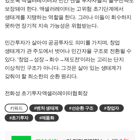
있도록 액셀러레이터와 민간 엔젤 투자자들의 출구전략도
보장돼야 한다. 액셀러레이터는 고위험 초기단계에서
생태계를 지탱하는 역할을 한다. 그러나 이들이 회수하지
못하면 장기적 지속 가능성은 위협받는다.
민간투자가 살아야 공공투자도 의미를 가지며, 창업
생태계가 관 주도에서 벗어나 민간자율 구조로 전환될 수
있다. '창업→성장→회수→재도전'이라는 고리는 단지
이상적인 구조가 아니다. 그것은 살아 있는 생태계가
갖춰야 할 최소한의 순환 원리다.
전화성 초기투자액셀러레이터협회장
키워드
#벤처 생태계
#선순환 구조
#창업자
#초기투자
#제품화