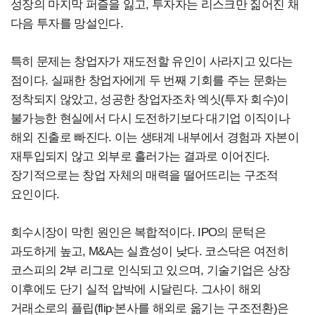
성장의 마지막 퍼즐을 잃고, 투자자는 리스크만 짊어진 채
다음 투자를 망설인다.
특히 문제는 창업자가 재도전할 유인이 사라지고 있다는
점이다. 실패한 창업자에게 두 번째 기회를 주는 문화는
정착되지 않았고, 성공한 창업자조차 엑싯(투자 회수)이
불가능한 현실에서 다시 도전하기보다 대기업 이직이나
해외 진출로 빠진다. 이는 생태계 내부에서 경험과 자본이
재투입되지 않고 외부로 흘러가는 결과로 이어진다.
장기적으로는 창업 자체의 매력을 떨어뜨리는 구조적
요인이다.
회수시장이 막힌 원인은 복합적이다. IPO의 문턱은
과도하게 높고, M&A는 실효성이 낮다. 코스닥은 여전히
코스피의 2부 리그로 인식되고 있으며, 기술기업은 상장
이후에도 단기 실적 압박에 시달린다. 그사이 해외
거래소로의 플립(flip·본사를 해외로 옮기는 구조전환)은