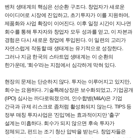
벤처 생태계의 핵심은 선순환 구조다. 창업자가 새로운
아이디어로 시장에 진입하고, 초기투자가 이를 지원하며,
제품화와 사업 확장이 이어진다. 이후 일정 시간이 지나면
회수를 통해 투자자와 창업자 모두 성과를 얻고, 이 자본과
경험은 다시 새로운 창업에 투입된다. 이 일련의 고리가
자연스럽게 작동할 때 생태계는 유기적으로 성장한다.
그러나 지금 한국의 스타트업 생태계는 이 순환의
한가운데, '회수'라는 지점에서 심각하게 막혀 있다.
현장의 문제는 단순하지 않다. 투자는 이루어지고 있지만,
회수는 요원하다. 기술특례상장은 보수화되었고, 기업공개
(IPO) 심사는 까다로워졌으며, 인수합병(M&A)은 기업
간극과 규제 리스크로 좀처럼 활성화되지 않는다. TIPS 등
정부 매칭 투자사업은 '진입'에는 효과적이지만 '출구'
설계는 미흡하다. 회수가 되지 않으면 후속 투자가
정체되고, 펀드는 조기 청산 압박을 받는다. 창업자들은