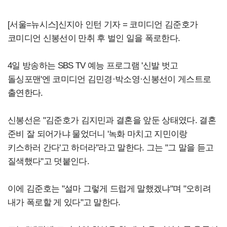
[서울=뉴시스]신지아 인턴 기자 = 코미디언 김준호가
코미디언 신봉선이 만취 후 벌인 일을 폭로한다.
4일 방송하는 SBS TV 예능 프로그램 '신발 벗고
돌싱포맨'엔 코미디언 김민경·박소영·신봉선이 게스트로
출연한다.
신봉선은 "김준호가 김지민과 결혼을 앞둔 상태였다. 결혼
준비 잘 되어가냐 물었더니 '녹화 마치고 지민이랑
키스하러 간다'고 하더라"라고 말한다. 그는 "그 말을 듣고
질색했다"고 덧붙인다.
이에 김준호는 "설마 그렇게 드럽게 말했겠냐"며 "오히려
내가 폭로할 게 있다"고 말한다.