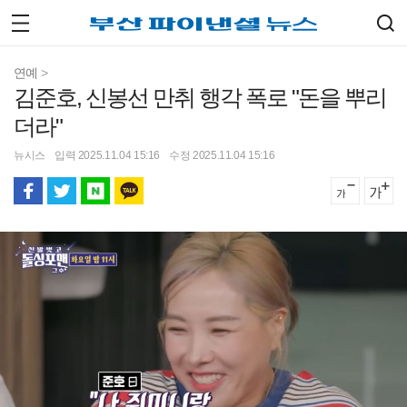
연예
>
김준호, 신봉선 만취 행각 폭로 "돈을 뿌리
더라"
뉴시스
입력 2025.11.04 15:16
수정 2025.11.04 15:16