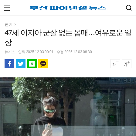
연예
>
47세 이지아 군살 없는 몸매…여유로운 일
상
뉴시스
입력 2025.12.03 00:01
수정 2025.12.03 08:30