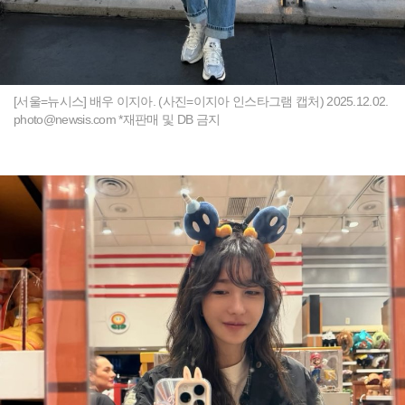
[서울=뉴시스] 배우 이지아. (사진=이지아 인스타그램 캡처) 2025.12.02.
photo@newsis.com
*재판매 및 DB 금지