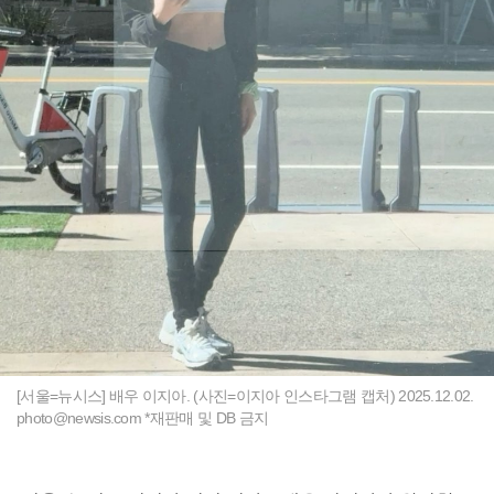
[서울=뉴시스] 배우 이지아. (사진=이지아 인스타그램 캡처) 2025.12.02.
photo@newsis.com
*재판매 및 DB 금지