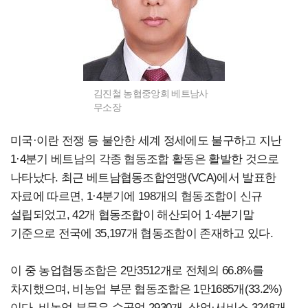
김진철 농협중앙회 베트남사
무소장
미국·이란 전쟁 등 불안한 세계 정세에도 불구하고 지난
1·4분기 베트남의 각종 협동조합 활동은 활발한 것으로
나타났다. 최근 베트남협동조합연맹(VCA)에서 발표한
자료에 따르면, 1·4분기에 198개의 협동조합이 신규
설립되었고, 42개 협동조합이 해산되어 1·4분기말
기준으로 전국에 35,197개 협동조합이 존재하고 있다.
이 중 농업협동조합은 2만3512개로 전체의 66.8%를
차지했으며, 비농업 부문 협동조합은 1만1685개(33.2%)
이다. 비농업 부문은 수공업 2930개, 상업·서비스 3248개,