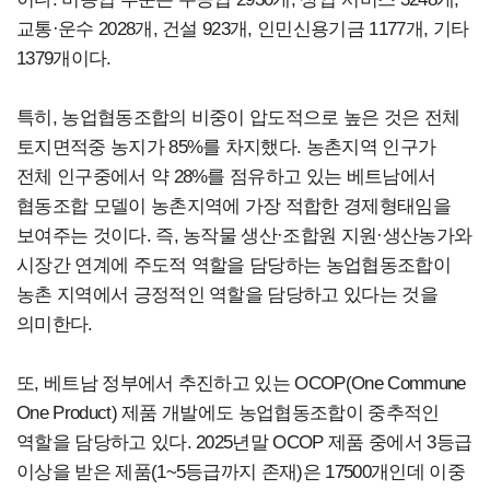
교통·운수 2028개, 건설 923개, 인민신용기금 1177개, 기타
1379개이다.
특히, 농업협동조합의 비중이 압도적으로 높은 것은 전체
토지면적중 농지가 85%를 차지했다. 농촌지역 인구가
전체 인구중에서 약 28%를 점유하고 있는 베트남에서
협동조합 모델이 농촌지역에 가장 적합한 경제형태임을
보여주는 것이다. 즉, 농작물 생산·조합원 지원·생산농가와
시장간 연계에 주도적 역할을 담당하는 농업협동조합이
농촌 지역에서 긍정적인 역할을 담당하고 있다는 것을
의미한다.
또, 베트남 정부에서 추진하고 있는 OCOP(One Commune
One Product) 제품 개발에도 농업협동조합이 중추적인
역할을 담당하고 있다. 2025년말 OCOP 제품 중에서 3등급
이상을 받은 제품(1~5등급까지 존재)은 17500개인데 이중