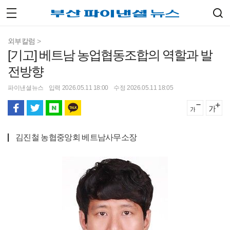
외부칼럼
>
[기고] 베트남 농업협동조합의 역할과 발
전방향
파이낸셜뉴스
입력 2026.05.11 18:00
수정 2026.05.11 18:05
김진철 농협중앙회 베트남사무소장