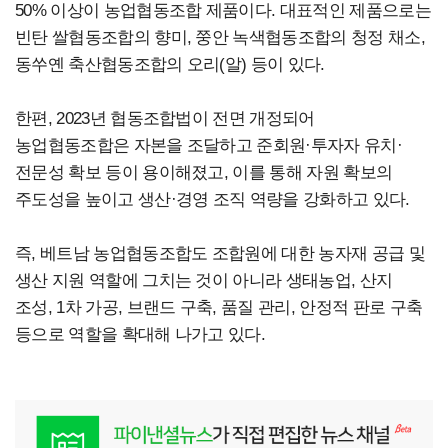
50% 이상이 농업협동조합 제품이다.
대표적인 제품으로는
빈탄 쌀협동조합의 향미, 쭝안 녹색협동조합의 청정 채소,
동쑤옌 축산협동조합의 오리(알) 등이 있다.
한편, 2023년 협동조합법이 전면 개정되어
농업협동조합은 자본을 조달하고 준회원·투자자 유치·
전문성 확보 등이 용이해졌고, 이를 통해 자원 확보의
주도성을 높이고 생산·경영 조직 역량을 강화하고 있다.
즉, 베트남 농업협동조합도 조합원에 대한 농자재 공급 및
생산 지원 역할에 그치는 것이 아니라 생태농업, 산지
조성, 1차 가공, 브랜드 구축, 품질 관리, 안정적 판로 구축
등으로 역할을 확대해 나가고 있다.