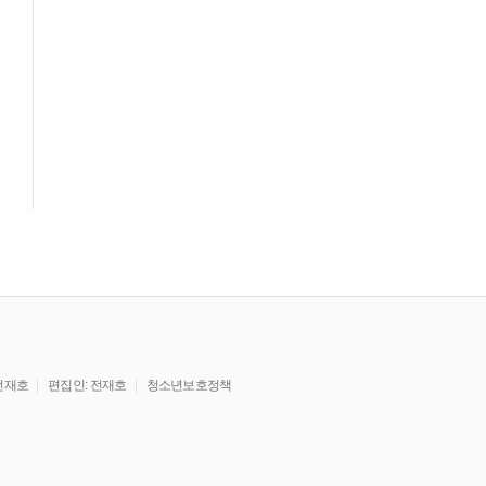
전재호
편집인: 전재호
청소년보호정책