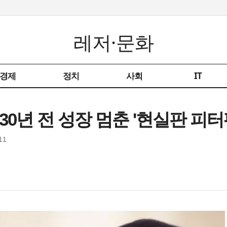
레저·문화
경제
정치
사회
IT
30년 전 성장 멈춘 '현실판 피터팬
11