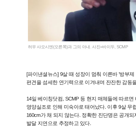
허우 샤오시엔(오른쪽)과 그의 아내. 사진=바이두, SCMP
[파이낸셜뉴스] 9살 때 성장이 멈춰 이른바 '방부제
편견을 섬세한 연기력으로 이겨내며 잔잔한 감동을
14일 베이칭닷컴, SCMP 등 현지 매체들에 따르면
영양실조로 인해 미숙아로 태어났다. 이후 9살 무렵
160cm가 채 되지 않는다. 정확한 진단명은 공
발달 지연으로 추정하고 있다.