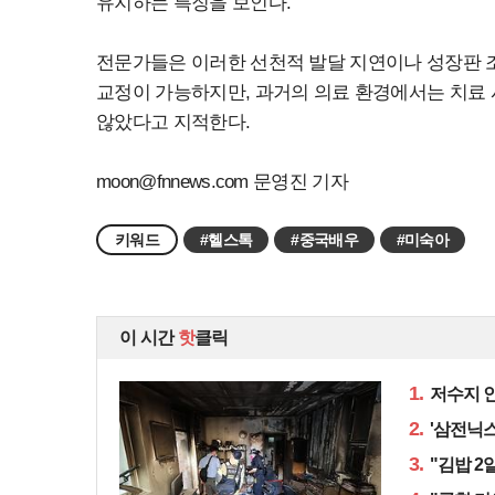
유지하는 특징을 보인다.
전문가들은 이러한 선천적 발달 지연이나 성장판 조
교정이 가능하지만, 과거의 의료 환경에서는 치료
않았다고 지적한다.
moon@fnnews.com
문영진 기자
키워드
#헬스톡
#중국배우
#미숙아
이 시간
핫
클릭
1.
저수지 인
2.
'삼전닉스
3.
"김밥 2