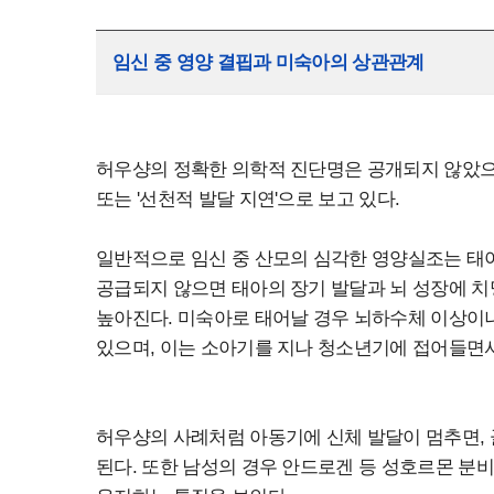
임신 중 영양 결핍과 미숙아의 상관관계
허우샹의 정확한 의학적 진단명은 공개되지 않았으나
또는 '선천적 발달 지연'으로 보고 있다.
일반적으로 임신 중 산모의 심각한 영양실조는 태아의
공급되지 않으면 태아의 장기 발달과 뇌 성장에 치
높아진다. 미숙아로 태어날 경우 뇌하수체 이상이
있으며, 이는 소아기를 지나 청소년기에 접어들면서
허우샹의 사례처럼 아동기에 신체 발달이 멈추면, 
된다. 또한 남성의 경우 안드로겐 등 성호르몬 분