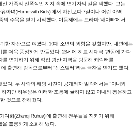
신 가족의 전폭적인 지지 속에 연기자의 길을 택했다. 그는
유아녀(Home with Kids)'에서 자신보다 7살이나 어린 아역
중의 주목을 받기 시작했다. 이듬해에는 드라마 '새아빠'에서
희귀한 자산으로 여겼다. 10대 소년의 외형을 갖췄지만, 내면에는
를 더욱 풍성하게 만들었다. 23세에 히트 시대극 '관동에 가다
린 생존자를 연기하기 위해 직접 광산 지역을 방문해 캐릭터를
fare)'에 출연해 감독으로부터 "신스틸러"라는 극찬을 받기도 했다.
맺었다. 두 사람의 웨딩 사진이 공개되자 일각에서는 "아내와
. 하지만 허우샹은 이러한 조롱에 굴하지 않고 아내와 평온하고
 한 것으로 전해졌다.
기여화(Zhanqi Ruhua)'에 출연해 전우들을 지키기 위해
할을 훌륭하게 소화해 냈다.