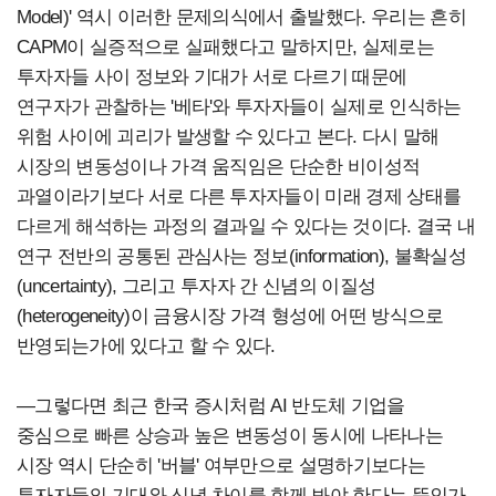
Model)' 역시 이러한 문제의식에서 출발했다. 우리는 흔히
CAPM이 실증적으로 실패했다고 말하지만, 실제로는
투자자들 사이 정보와 기대가 서로 다르기 때문에
연구자가 관찰하는 '베타'와 투자자들이 실제로 인식하는
위험 사이에 괴리가 발생할 수 있다고 본다. 다시 말해
시장의 변동성이나 가격 움직임은 단순한 비이성적
과열이라기보다 서로 다른 투자자들이 미래 경제 상태를
다르게 해석하는 과정의 결과일 수 있다는 것이다. 결국 내
연구 전반의 공통된 관심사는 정보(information), 불확실성
(uncertainty), 그리고 투자자 간 신념의 이질성
(heterogeneity)이 금융시장 가격 형성에 어떤 방식으로
반영되는가에 있다고 할 수 있다.
―그렇다면 최근 한국 증시처럼 AI 반도체 기업을
중심으로 빠른 상승과 높은 변동성이 동시에 나타나는
시장 역시 단순히 '버블' 여부만으로 설명하기보다는
투자자들의 기대와 신념 차이를 함께 봐야 한다는 뜻인가.