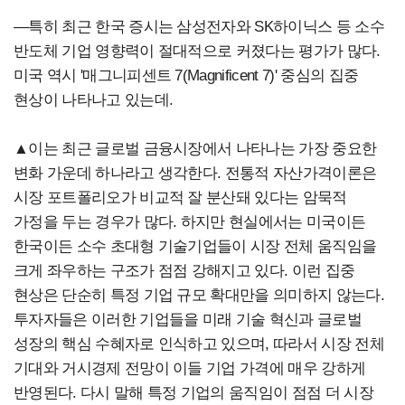
―특히 최근 한국 증시는 삼성전자와 SK하이닉스 등 소수
반도체 기업 영향력이 절대적으로 커졌다는 평가가 많다.
미국 역시 '매그니피센트 7(Magnificent 7)' 중심의 집중
현상이 나타나고 있는데.
▲이는 최근 글로벌 금융시장에서 나타나는 가장 중요한
변화 가운데 하나라고 생각한다. 전통적 자산가격이론은
시장 포트폴리오가 비교적 잘 분산돼 있다는 암묵적
가정을 두는 경우가 많다. 하지만 현실에서는 미국이든
한국이든 소수 초대형 기술기업들이 시장 전체 움직임을
크게 좌우하는 구조가 점점 강해지고 있다. 이런 집중
현상은 단순히 특정 기업 규모 확대만을 의미하지 않는다.
투자자들은 이러한 기업들을 미래 기술 혁신과 글로벌
성장의 핵심 수혜자로 인식하고 있으며, 따라서 시장 전체
기대와 거시경제 전망이 이들 기업 가격에 매우 강하게
반영된다. 다시 말해 특정 기업의 움직임이 점점 더 시장