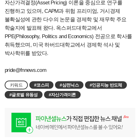
자산가격결정(Asset Pricing) 이론을 중심으로 연구를
진행하고 있으며, CAPM과 위험 프리미엄, 거시경제
불확실성에 관한 다수의 논문을 경제학 및 재무학 주요
학술지에 발표해 왔다. 옥스퍼드대학교에서
PPE(Philosophy, Politics and Economics) 전공으로 학사를
취득했으며, 미국 하버드대학교에서 경제학 석사 및
박사학위를 받았다.
pride@fnnews.com
키워드
#코스피
#삼전닉스
#인공지능 반도체
#글로벌 유동성
#자산가격이론