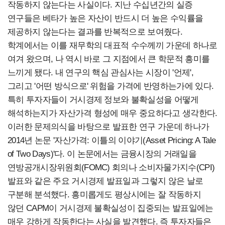
작동하지 않는다는 사실이다. 지난 수십년간의 실증
연구들은 베타가 높은 자산이 반드시 더 높은 수익률을
제공하지 않는다는 결과를 반복적으로 보여줬다.
학계에서는 이를 재무학의 대표적 수수께끼 가운데 하나로
여겨 왔으며, 나 역시 바로 그 지점에서 큰 학문적 흥미를
느끼게 됐다. 내 연구의 핵심 관심사는 시장이 '언제',
그리고 '어떤 방식으로' 위험을 가격에 반영하는가에 있다.
특히 투자자들이 거시경제 정보와 불확실성을 어떻게
해석하는지가 자산가격 형성에 매우 중요하다고 생각한다.
이러한 문제의식을 바탕으로 발표한 연구 가운데 하나가
2014년 논문 '자산가격: 이틀의 이야기(Asset Pricing: A Tale
of Two Days)'다. 이 논문에서는 금융시장의 거래일을
연방공개시장위원회(FOMC) 회의나 소비자물가지수(CPI)
발표와 같은 주요 거시경제 발표일과 그렇지 않은 날로
구분해 분석했다. 흥미롭게도 평상시에는 잘 작동하지
않던 CAPM이 거시경제 불확실성이 집중되는 발표일에는
매우 강하게 작동한다는 사실을 발견했다. 즉 투자자들은