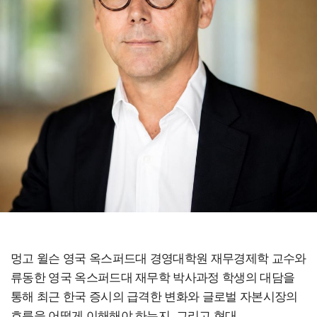
멍고 윌슨 영국 옥스퍼드대 경영대학원 재무경제학 교수와
류동한 영국 옥스퍼드대 재무학 박사과정 학생의 대담을
통해 최근 한국 증시의 급격한 변화와 글로벌 자본시장의
흐름을 어떻게 이해해야 하는지, 그리고 현대