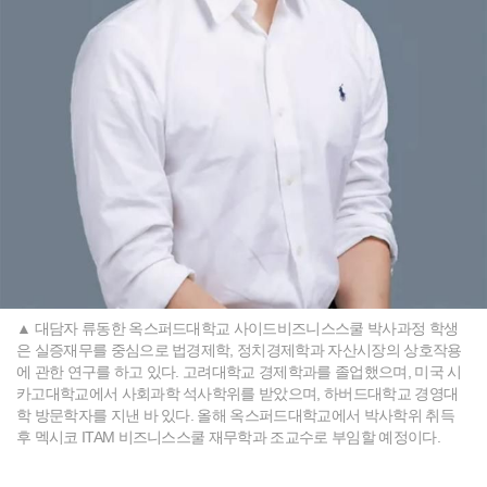
▲ 대담자 류동한 옥스퍼드대학교 사이드비즈니스스쿨 박사과정 학생
은 실증재무를 중심으로 법경제학, 정치경제학과 자산시장의 상호작용
에 관한 연구를 하고 있다. 고려대학교 경제학과를 졸업했으며, 미국 시
카고대학교에서 사회과학 석사학위를 받았으며, 하버드대학교 경영대
학 방문학자를 지낸 바 있다. 올해 옥스퍼드대학교에서 박사학위 취득
후 멕시코 ITAM 비즈니스스쿨 재무학과 조교수로 부임할 예정이다.