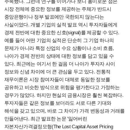
주목했다. 그런데 연구를 이어가다 보니 흥미로운 점은
시장 전체에 중요한 정보를 제공하는 주체가 반드시
중앙은행이나 정부 발표에만 국한되지 않는다는
사실이었다. 개별 기업의 실적 발표 역시 투자자들에게
경제 전반에 대한 중요한 신호(signal)를 제공할 수 있다.
예를 들어 어떤 기업의 실적은 단순히 그 기업 하나의
문제가 아니라 특정 산업의 수요 상황이나 소비 흐름,
나아가 경제 전반의 상태에 대한 정보를 담고 있을 수
있다. 최근에는 여기서 한 걸음 더 나아가 투자자 사이
정보와 신념 차이에 더 큰 관심을 두고 있다. 전통적
재무이론은 시장 참여자들이 대체로 동일한 정보를
공유하고 비슷한 방식으로 위험을 평가한다고 가정하는
경우가 많았다. 하지만 현실의 금융시장은 훨씬 복잡하다.
투자자들은 같은 정보를 보더라도 서로 다른 기대와
해석을 갖고 있으며, 바로 그 차이가 가격 변동성과 거래를
만들어낸다. 최근 발표한 논문 '잃어버린
자본자산가격결정모형(The Lost Capital Asset Pricing