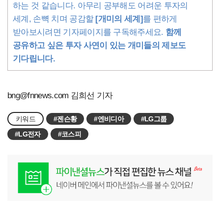
하는 것 같습니다. 아무리 공부해도 어려운 투자의
세계, 손뼉 치며 공감할
[개미의 세계]
를 편하게
받아보시려면 기자페이지를 구독해주세요.
함께
공유하고 싶은 투자 사연이 있는 개미들의 제보도
기다립니다.
bng@fnnews.com
김희선 기자
키워드
#젠슨황
#엔비디아
#LG그룹
#LG전자
#코스피