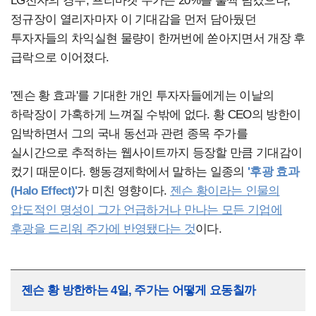
LG전자의 경우, 프리마켓 주가는 20%를 훌쩍 넘겼으나,
정규장이 열리자마자 이 기대감을 먼저 담아뒀던
투자자들의 차익실현 물량이 한꺼번에 쏟아지면서 개장 후
급락으로 이어졌다.
'젠슨 황 효과'를 기대한 개인 투자자들에게는 이날의
하락장이 가혹하게 느껴질 수밖에 없다. 황 CEO의 방한이
임박하면서 그의 국내 동선과 관련 종목 주가를
실시간으로 추적하는 웹사이트까지 등장할 만큼 기대감이
컸기 때문이다. 행동경제학에서 말하는 일종의
'후광 효과
(Halo Effect)'
가 미친 영향이다.
젠슨 황이라는 인물의
압도적인 명성이 그가 언급하거나 만나는 모든 기업에
후광을 드리워 주가에 반영됐다는 것
이다.
젠슨 황 방한하는 4일, 주가는 어떻게 요동칠까