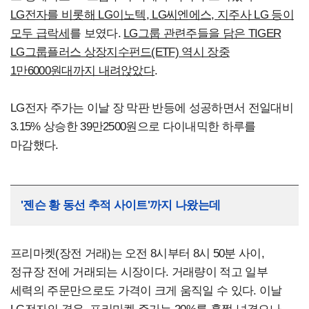
LG전자를 비롯해 LG이노텍, LG씨엔에스, 지주사 LG 등이
모두 급락세
를 보였다.
LG그룹 관련주들을 담은 TIGER
LG그룹플러스 상장지수펀드(ETF) 역시 장중
1만6000원대까지 내려앉았다
.
LG전자 주가는 이날 장 막판 반등에 성공하면서 전일대비
3.15% 상승한 39만2500원으로 다이내믹한 하루를
마감했다.
'젠슨 황 동선 추적 사이트'까지 나왔는데
프리마켓(장전 거래)는 오전 8시부터 8시 50분 사이,
정규장 전에 거래되는 시장이다. 거래량이 적고 일부
세력의 주문만으로도 가격이 크게 움직일 수 있다. 이날