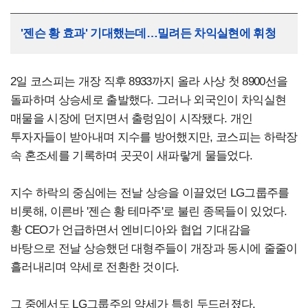
'젠슨 황 효과' 기대했는데…밀려든 차익실현에 휘청
2일 코스피는 개장 직후 8933까지 올라 사상 첫 8900선을
돌파하며 상승세로 출발했다. 그러나 외국인이 차익실현
매물을 시장에 던지면서 출렁임이 시작됐다. 개인
투자자들이 받아내며 지수를 방어했지만, 코스피는 하락장
속 혼조세를 기록하며 곳곳이 새파랗게 물들었다.
지수 하락의 중심에는 전날 상승을 이끌었던 LG그룹주를
비롯해, 이른바 '젠슨 황 테마주'로 불린 종목들이 있었다.
황 CEO가 언급하면서 엔비디아와 협업 기대감을
바탕으로 전날 상승했던 대형주들이 개장과 동시에 줄줄이
흘러내리며 약세로 전환한 것이다.
그 중에서도 LG그룹주의 약세가 특히 두드러졌다.