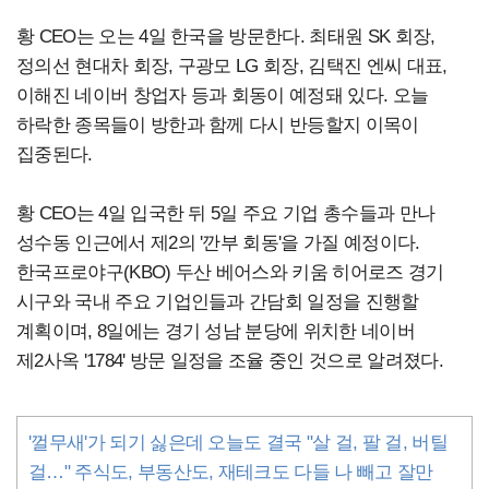
황 CEO는 오는 4일 한국을 방문한다. 최태원 SK 회장,
정의선 현대차 회장, 구광모 LG 회장, 김택진 엔씨 대표,
이해진 네이버 창업자 등과 회동이 예정돼 있다. 오늘
하락한 종목들이 방한과 함께 다시 반등할지 이목이
집중된다.
황 CEO는 4일 입국한 뒤 5일 주요 기업 총수들과 만나
성수동 인근에서 제2의 '깐부 회동'을 가질 예정이다.
한국프로야구(KBO) 두산 베어스와 키움 히어로즈 경기
시구와 국내 주요 기업인들과 간담회 일정을 진행할
계획이며, 8일에는 경기 성남 분당에 위치한 네이버
제2사옥 '1784' 방문 일정을 조율 중인 것으로 알려졌다.
'껄무새'가 되기 싫은데 오늘도 결국 "살 걸, 팔 걸, 버틸
걸…" 주식도, 부동산도, 재테크도 다들 나 빼고 잘만