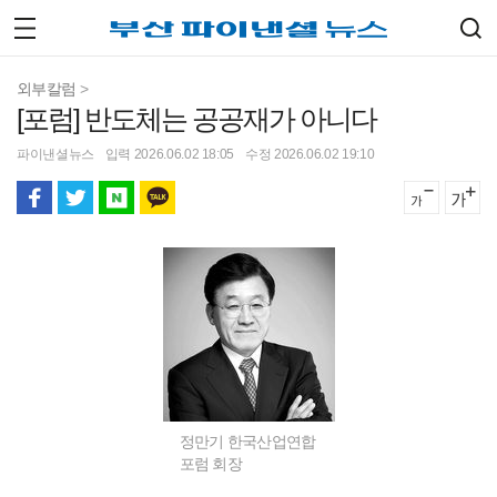
외부칼럼
>
[포럼] 반도체는 공공재가 아니다
파이낸셜뉴스
입력 2026.06.02 18:05
수정 2026.06.02 19:10
정만기 한국산업연합
포럼 회장