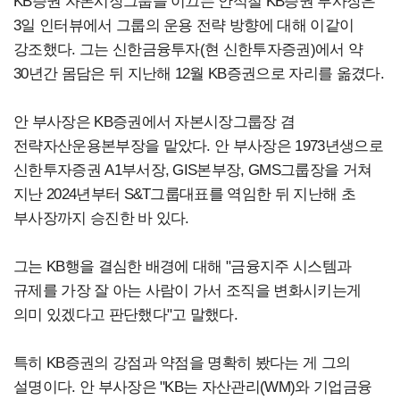
KB증권 자본시장그룹을 이끄는 안석철 KB증권 부사장은
3일 인터뷰에서 그룹의 운용 전략 방향에 대해 이같이
강조했다. 그는 신한금융투자(현 신한투자증권)에서 약
30년간 몸담은 뒤 지난해 12월 KB증권으로 자리를 옮겼다.
안 부사장은 KB증권에서 자본시장그룹장 겸
전략자산운용본부장을 맡았다. 안 부사장은 1973년생으로
신한투자증권 A1부서장, GIS본부장, GMS그룹장을 거쳐
지난 2024년부터 S&T그룹대표를 역임한 뒤 지난해 초
부사장까지 승진한 바 있다.
그는 KB행을 결심한 배경에 대해 "금융지주 시스템과
규제를 가장 잘 아는 사람이 가서 조직을 변화시키는게
의미 있겠다고 판단했다"고 말했다.
특히 KB증권의 강점과 약점을 명확히 봤다는 게 그의
설명이다. 안 부사장은 "KB는 자산관리(WM)와 기업금융