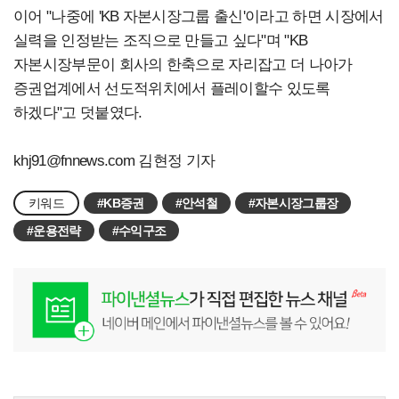
이어 "나중에 'KB 자본시장그룹 출신'이라고 하면 시장에서
실력을 인정받는 조직으로 만들고 싶다"며 "KB
자본시장부문이 회사의 한축으로 자리잡고 더 나아가
증권업계에서 선도적위치에서 플레이할수 있도록
하겠다"고 덧붙였다.
khj91@fnnews.com
김현정 기자
키워드
#KB증권
#안석철
#자본시장그룹장
#운용전략
#수익구조