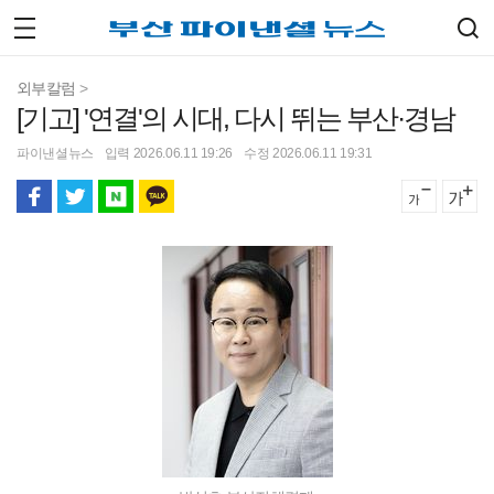
외부칼럼
>
[기고] '연결'의 시대, 다시 뛰는 부산·경남
파이낸셜뉴스
입력 2026.06.11 19:26
수정 2026.06.11 19:31