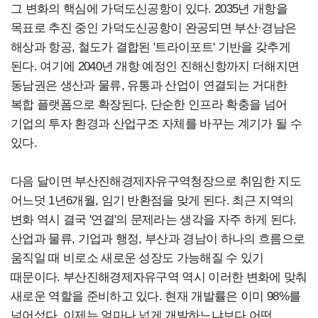
그 변화의 핵심에 가덕도신공항이 있다. 2035년 개항을
목표로 추진 중인 가덕도신공항이 완공되면 부산·경남은
해상과 항공, 철도가 결합된 '트라이포트' 기반을 갖추게
된다. 여기에 2040년 개항 예정인 진해신항까지 더해지면
동남권은 생산과 물류, 유통과 산업이 연결되는 거대한
복합 플랫폼으로 확장된다. 단순한 인프라 확충을 넘어
기업의 투자 환경과 산업구조 자체를 바꾸는 계기가 될 수
있다.
다음 달이면 부산진해경제자유구역청장으로 취임한 지도
어느덧 1년6개월, 임기 반환점을 맞게 된다. 최근 지역의
변화 역시 결국 '연결'의 문제라는 생각을 자주 하게 된다.
산업과 물류, 기업과 행정, 부산과 경남이 하나의 흐름으로
움직일 때 비로소 새로운 성장도 가능해질 수 있기
때문이다. 부산진해경제자유구역 역시 이러한 변화에 맞춰
새로운 역할을 준비하고 있다. 현재 개발률은 이미 98%를
넘어섰다. 이제는 얼마나 넓게 개발하느냐보다 어떤