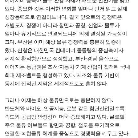
이어지며 동북아 물류 환경 자체가 새로운 전환기를 맞고
있다. 중요한 것은 이러한 변화를 얼마나 먼저 읽고 실제
성장동력으로 연결하느냐다. 결국 앞으로의 경쟁력은
개별도시 경쟁이 아니라 항만과 공항, 산업과 물류가
얼마나 유기적으로 연결되느냐에 의해 결정될 가능성이
크다. 부산은 이미 해상 물류 경쟁력을 충분히 입증해
왔다. 신항은 대한민국 컨테이너 물동량의 중심축이자
세계적 환적항만으로 성장했고, 부산·경남·울산으로
이어지는 동남권은 조선·자동차·기계 산업이 집적된 국내
최대 제조벨트를 형성하고 있다. 제조와 물류 기반이
동시에 집적된 지역은 세계적으로도 흔치 않다.
그러나 이제는 해상 물류만으로는 충분하지 않다.
반도체와 바이오, 인공지능, 로봇 같은 첨단산업일수록
속도와 공급망 안정성이 더욱 중요해지고 있다. 글로벌
주요 물류 허브들도 항만과 공항, 철도를 유기적으로
연결한 복합물류 체계를 중심으로 경쟁력을 키우고 있다.