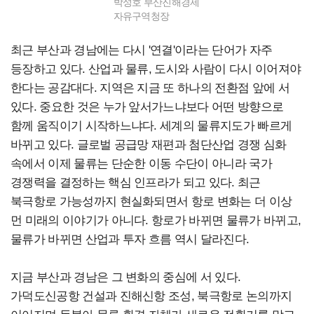
박성호 부산진해경제
자유구역청장
최근 부산과 경남에는 다시 '연결'이라는 단어가 자주
등장하고 있다. 산업과 물류, 도시와 사람이 다시 이어져야
한다는 공감대다. 지역은 지금 또 하나의 전환점 앞에 서
있다. 중요한 것은 누가 앞서가느냐보다 어떤 방향으로
함께 움직이기 시작하느냐다. 세계의 물류지도가 빠르게
바뀌고 있다. 글로벌 공급망 재편과 첨단산업 경쟁 심화
속에서 이제 물류는 단순한 이동 수단이 아니라 국가
경쟁력을 결정하는 핵심 인프라가 되고 있다. 최근
북극항로 가능성까지 현실화되면서 항로 변화는 더 이상
먼 미래의 이야기가 아니다. 항로가 바뀌면 물류가 바뀌고,
물류가 바뀌면 산업과 투자 흐름 역시 달라진다.
지금 부산과 경남은 그 변화의 중심에 서 있다.
가덕도신공항 건설과 진해신항 조성, 북극항로 논의까지