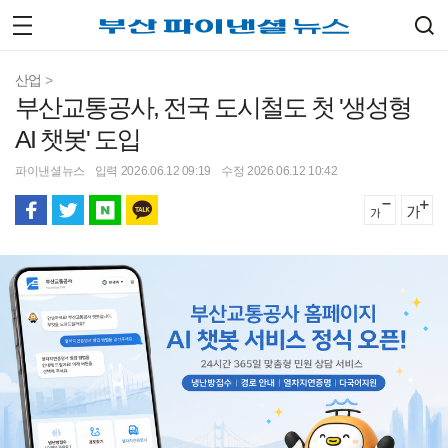
산업
>
부산교통공사, 전국 도시철도 첫 '생성형
AI 챗봇' 도입
파이낸셜뉴스
입력 2026.06.12 09:19
수정 2026.06.12 10:42