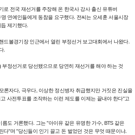
기로 전국 재선거를 주장해 온 한국사 강사 출신 유튜버
등 유명 연예인들에게 동참을 요구했다. 전씨는 오세훈 서울시장
듭 제기했다.
원 핸드볼경기장 인근에서 열린 부정선거 보고대회에서 나왔다.
다.
) 부정선거로 당선됐으므로 당연히 재선거를 해야 하는 것
모론자다, 극우다, 이상한 정신병자 취급했지만 거짓은 진실을
되고 사전투표를 조작하는 이런 제도를 이제는 끝내야 한다"고
도 거론했다. 그는 "아이유 같은 유명한 가수, BTS 같은
다"며 "당신들이 인기 끌고 돈 벌었던 것은 무엇 때문이냐.