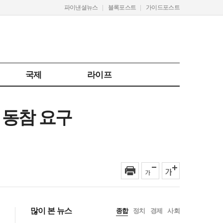
파이낸셜뉴스
블록포스트
가이드포스트
국제
라이프
 동참 요구
많이 본 뉴스
종합
정치
경제
사회