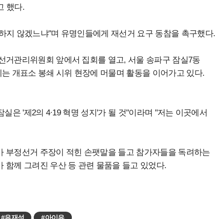
 했다.
하지 않겠느냐"며 유명인들에게 재선거 요구 동참을 촉구했다.
선거관리위원회 앞에서 집회를 열고, 서울 송파구 잠실7동
에는 개표소 봉쇄 시위 현장에 머물며 활동을 이어가고 있다.
은 '제2의 4·19 혁명 성지'가 될 것"이라며 "저는 이곳에서
가 부정선거 주장이 적힌 손팻말을 들고 참가자들을 독려하는
 함께 그려진 우산 등 관련 물품을 들고 있었다.
#유재석
#아이유