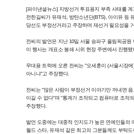
[파이낸셜뉴스] 지방선거 투표용지 부족 사태를 계
전한길씨가 유재석, 방탄소년단(BTS), 아이유 
당선도 부정선거라고 주장하며 재선거 필요성을 거
전씨의 발언은 지난 10일 서울 송파구 올림픽공
이 행사는 개표소 봉쇄 시위 현장 주변에서 진행됐
무대용 트럭에 오른 전씨는 "오세훈이 (서울시장에
아니냐"고 주장했다.
전씨는 "많은 사람이 부정선거 이야기만 꺼내면 음
이길 수 없다"며 "통계가 조작되고 컴퓨터로 조작
주장했다.
발언 도중에는 대중적 인지도가 높은 연예인들의 이름
월드 스타, 유재석 같은 최고의 그분들께도 부탁드린