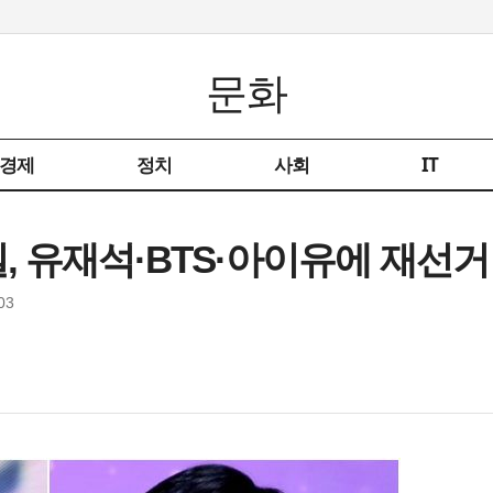
문화
경제
정치
사회
IT
 유재석·BTS·아이유에 재선거
03