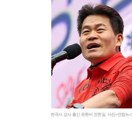
한국사 강사 출신 유튜버 전한길. 사진=연합뉴