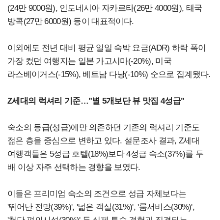
(24만 9000원), 인도네시아 자카르타(26만 4000원), 태국
방콕(27만 6000원) 등이 대표적이다.
이외에도 전년 대비 평균 일일 숙박 요금(ADR) 하락 폭이
가장 컸던 여행지는 일본 가고시마(-20%), 미국
라스베이거스(-15%), 베트남 다낭(-10%) 순으로 집계됐다.
Z세대의 럭셔리 기준…"별 5개보단 뷰 맛집 4성급"
숙소의 등급(성급)에만 의존하던 기존의 럭셔리 기준도
젊은 층을 중심으로 변하고 있다.
설문조사 결과, Z세대
여행객들은 5성급 호텔(18%)보다 4성급 숙소(37%)를 두
배 이상 자주 선택하는 경향을 보였다.
이들은 프리미엄 숙소의 조건으로 성급 자체보다는
'뛰어난 전망(39%)', '넓은 객실(31%)', '룸서비스(30%)',