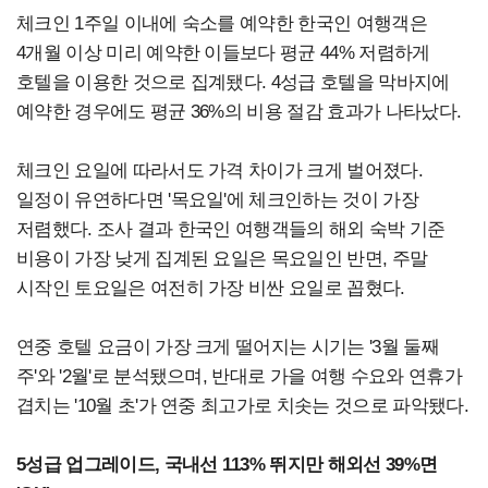
체크인 1주일 이내에 숙소를 예약한 한국인 여행객은
4개월 이상 미리 예약한 이들보다 평균 44% 저렴하게
호텔을 이용한 것으로 집계됐다. 4성급 호텔을 막바지에
예약한 경우에도 평균 36%의 비용 절감 효과가 나타났다.
체크인 요일에 따라서도 가격 차이가 크게 벌어졌다.
일정이 유연하다면 '목요일'에 체크인하는 것이 가장
저렴했다. 조사 결과 한국인 여행객들의 해외 숙박 기준
비용이 가장 낮게 집계된 요일은 목요일인 반면, 주말
시작인 토요일은 여전히 가장 비싼 요일로 꼽혔다.
연중 호텔 요금이 가장 크게 떨어지는 시기는 '3월 둘째
주'와 '2월'로 분석됐으며, 반대로 가을 여행 수요와 연휴가
겹치는 '10월 초'가 연중 최고가로 치솟는 것으로 파악됐다.
5성급 업그레이드, 국내선 113% 뛰지만 해외선 39%면