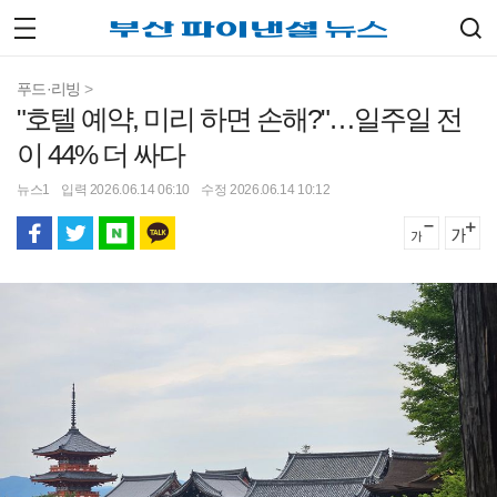
푸드·리빙
>
"호텔 예약, 미리 하면 손해?"…일주일 전
이 44% 더 싸다
뉴스1
입력 2026.06.14 06:10
수정 2026.06.14 10:12