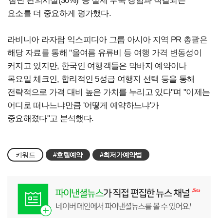
'첨단 편의시설(30%)' 등 실제 투숙 경험과 직결되는
요소를 더 중요하게 평가했다.
라비니아 라자람 익스피디아 그룹 아시아 지역 PR 총괄은
해당 자료를 통해 "올여름 유류비 등 여행 가격 변동성이
커지고 있지만, 한국인 여행객들은 막바지 예약이나
목요일 체크인, 합리적인 5성급 여행지 선택 등을 통해
전략적으로 가격 대비 높은 가치를 누리고 있다"며 "이제는
어디로 떠나느냐만큼 '어떻게 예약하느냐'가
중요해졌다"고 분석했다.
키워드
#호텔예약
#최저가예약법