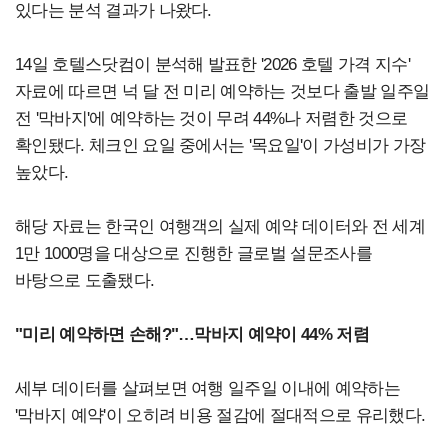
있다는 분석 결과가 나왔다.
14일 호텔스닷컴이 분석해 발표한 '2026 호텔 가격 지수'
자료에 따르면 넉 달 전 미리 예약하는 것보다 출발 일주일
전 '막바지'에 예약하는 것이 무려 44%나 저렴한 것으로
확인됐다. 체크인 요일 중에서는 '목요일'이 가성비가 가장
높았다.
해당 자료는 한국인 여행객의 실제 예약 데이터와 전 세계
1만 1000명을 대상으로 진행한 글로벌 설문조사를
바탕으로 도출됐다.
"미리 예약하면 손해?"…막바지 예약이 44% 저렴
세부 데이터를 살펴보면 여행 일주일 이내에 예약하는
'막바지 예약'이 오히려 비용 절감에 절대적으로 유리했다.