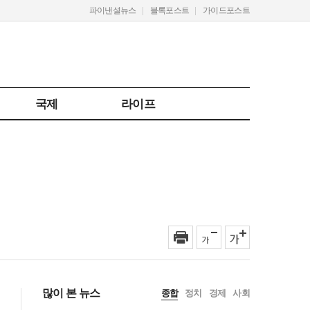
파이낸셜뉴스
블록포스트
가이드포스트
국제
라이프
많이 본 뉴스
종합
정치
경제
사회