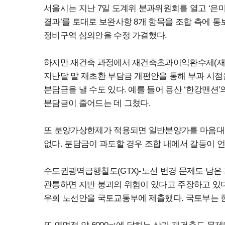
서울시는 지난 7일 도계위 분과위원회를 열고 ‘은
결과’를 토대로 보완사항 8개 항목을 조합 측에 통
정비구역 심의안을 수정 가결했다.
하지만 재건축 과정에서 재건축초과이익환수제(재초환
지난달 말 재초환 부담금 개편안을 통해 부과 시점
분담금을 낼 수도 있다. 예를 들어 용산 ‘한강맨션’의
분담금이 줄어드는 데 그쳤다.
또 분양가상한제가 적용되면 일반분양가를 마음대로
없다. 분담금이 과도할 경우 조합 내에서 갈등이 언
수도권광역급행철도(GTX)-노선 변경 문제도 남은
관통하면 지반 붕괴의 위험이 있다고 주장하고 있다.
우회 노선안을 국토교통부에 제출했다. 국토부는 