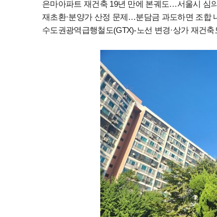
은마아파트 재건축 19년 만에 본궤도…서울시 심
재초환·분양가 산정 문제…분담금 과도하면 조합 
수도권광역급행철도(GTX)-노선 변경·상가 재건축