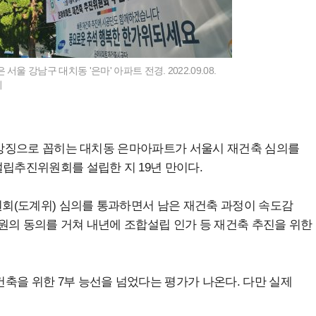
서울 강남구 대치동 '은마' 아파트 전경. 2022.09.08.
지
의 상징으로 꼽히는 대치동 은마아파트가 서울시 재건축 심의를
설립추진위원회를 설립한 지 19년 만이다.
회(도계위) 심의를 통과하면서 남은 재건축 과정이 속도감
원의 동의를 거쳐 내년에 조합설립 인가 등 재건축 추진을 위한
축을 위한 7부 능선을 넘었다는 평가가 나온다. 다만 실제