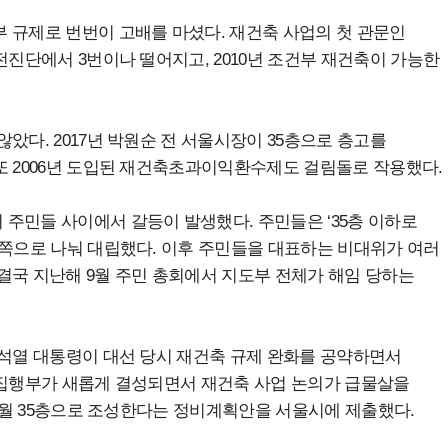
 규제로 번번이 고배를 마셨다. 재건축 사업의 첫 관문인
전진단에서 3번이나 떨어지고, 2010년 조건부 재건축이 가능한
았다. 2017년 박원순 전 서울시장이 35층으로 층고를
또 2006년 도입된 재건축초과이익환수제도 걸림돌로 작용했다.
주민들 사이에서 갈등이 발생했다. 주민들은 ‘35층 이하로
 쪽으로 나눠 대립했다. 이후 주민들을 대표하는 비대위가 여러
결국 지난해 9월 주민 총회에서 지도부 전체가 해임 당하는
윤석열 대통령이 대선 당시 재건축 규제 완화를 공약하면서
 집행부가 새롭게 결성되면서 재건축 사업 논의가 급물살을
 2월 35층으로 조성한다는 정비계획안을 서울시에 제출했다.