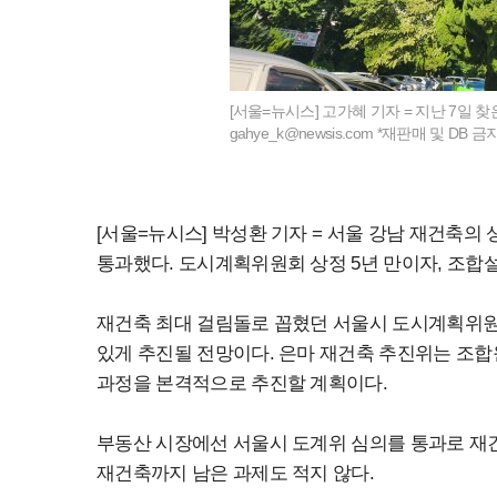
[서울=뉴시스] 고가혜 기자 = 지난 7일 찾은 
gahye_k@newsis.com
*재판매 및 DB 금
[서울=뉴시스] 박성환 기자 = 서울 강남 재건축
통과했다. 도시계획위원회 상정 5년 만이자, 조합
재건축 최대 걸림돌로 꼽혔던 서울시 도시계획위원
있게 추진될 전망이다. 은마 재건축 추진위는 조합
과정을 본격적으로 추진할 계획이다.
부동산 시장에선 서울시 도계위 심의를 통과로 재건
재건축까지 남은 과제도 적지 않다.