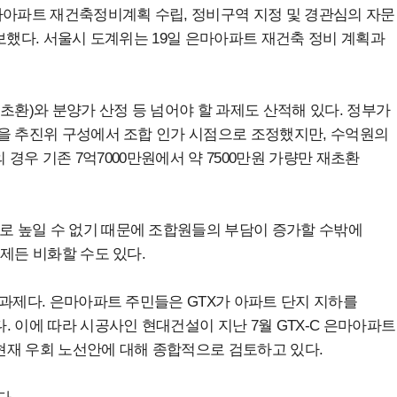
마아파트 재건축정비계획 수립, 정비구역 지정 및 경관심의 자문
보했다. 서울시 도계위는 19일 은마아파트 재건축 정비 계획과
)와 분양가 산정 등 넘어야 할 과제도 산적해 있다. 정부가
을 추진위 구성에서 조합 인가 시점으로 조정했지만, 수억원의
 경우 기존 7억7000만원에서 약 7500만원 가량만 재초환
 높일 수 없기 때문에 조합원들의 부담이 증가할 수밖에
제든 비화할 수도 있다.
 과제다. 은마아파트 주민들은 GTX가 아파트 단지 지하를
 이에 따라 시공사인 현대건설이 지난 7월 GTX-C 은마아파트
현재 우회 노선안에 대해 종합적으로 검토하고 있다.