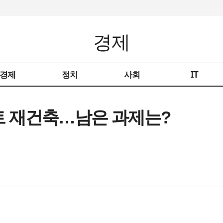
경제
경제
정치
사회
IT
트 재건축…남은 과제는?