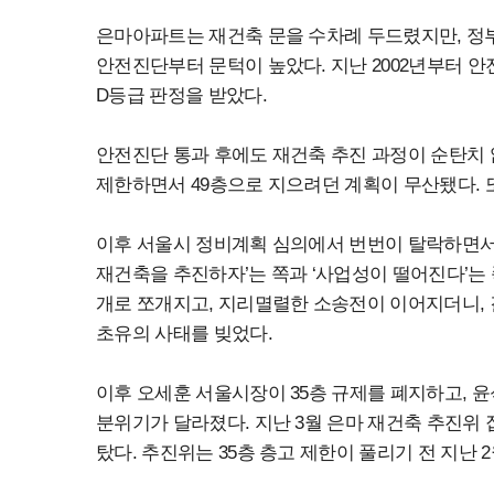
은마아파트는 재건축 문을 수차례 두드렸지만, 정부
안전진단부터 문턱이 높았다. 지난 2002년부터 안
D등급 판정을 받았다.
안전진단 통과 후에도 재건축 추진 과정이 순탄치 않
제한하면서 49층으로 지으려던 계획이 무산됐다. 
이후 서울시 정비계획 심의에서 번번이 탈락하면서 
재건축을 추진하자’는 쪽과 ‘사업성이 떨어진다’는
개로 쪼개지고, 지리멸렬한 소송전이 이어지더니, 
초유의 사태를 빚었다.
이후 오세훈 서울시장이 35층 규제를 폐지하고, 
분위기가 달라졌다. 지난 3월 은마 재건축 추진위
탔다. 추진위는 35층 층고 제한이 풀리기 전 지난