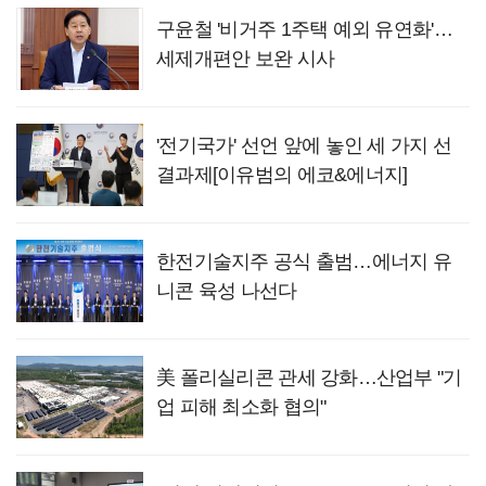
구윤철 '비거주 1주택 예외 유연화'…
세제개편안 보완 시사
'전기국가' 선언 앞에 놓인 세 가지 선
결과제[이유범의 에코&에너지]
한전기술지주 공식 출범…에너지 유
니콘 육성 나선다
美 폴리실리콘 관세 강화…산업부 "기
업 피해 최소화 협의"