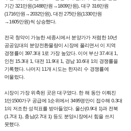
기간 321만원(1488만원→1809만원), 대구 316만원
(1716만원→2032만원), 대전 275만원(1330만원
→1605만원)씩 상승했다.
전국 청약이 가능한 세종시에서 분양가가 저렴한 10년
공공임대의 분양전환물량이 시장에 풀리면서 이 지역
경쟁률이 397.3대 1로 가장 높았다. 이어 부산 37.4대 1,
인천 15.3대 1, 대전 11.9대 1, 경남 10.6대 1의 경쟁률을
기록했다. 나머지 11개 시도는 한자리 수 경쟁률에
머물렀다.
시장이 가장 위축된 곳은 대구였다. 한 해 동안 이뤄진
1만1500가구 공급에 1순위에서 3495명만이 접수해 0.3대
1의 저조한 성적표를 받아들었다. 울산(0.9대 1)과 전북
(1.7대 1), 충남(2.7대 1) 등도 분양시장에서 힘을 쓰지
못했다.