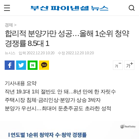
경제
>
합리적 분양가만 성공…올해 1순위 청약
경쟁률 8.5대 1
뉴시스
입력 2022.12.20 10:20
수정 2022.12.20 10:20
기사내용 요약
작년 19.1대 1의 절반도 안 돼…8년 만에 한 자릿수
주택시장 침체·금리인상·분양가 상승 3박자
분양가 우선시…최대어 둔춘주공도 초라한 성적