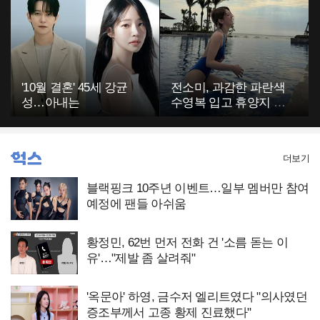
'10월 결혼' 45세 강균
전소미, 과감한 파란색
성…아내는
수영복 입고 휴양지 포
착…슬림 몸매 눈길
더보기
블랙핑크 10주년 이벤트…일부 멤버만 참여
예정에 팬들 아쉬움
황정민, 62번 먼저 전화 건 '소름 돋는 이
유'…"제발 좀 살려줘"
'옥문아' 하영, 금수저 엘리트였다 "의사였던
증조부께서 고종 황제 진료했다"