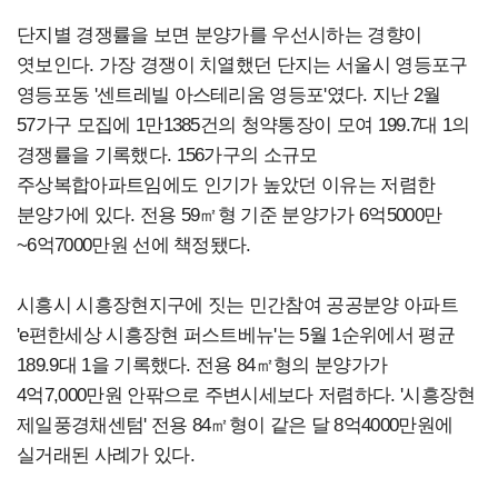
단지별 경쟁률을 보면 분양가를 우선시하는 경향이
엿보인다. 가장 경쟁이 치열했던 단지는 서울시 영등포구
영등포동 '센트레빌 아스테리움 영등포'였다. 지난 2월
57가구 모집에 1만1385건의 청약통장이 모여 199.7대 1의
경쟁률을 기록했다. 156가구의 소규모
주상복합아파트임에도 인기가 높았던 이유는 저렴한
분양가에 있다. 전용 59㎡형 기준 분양가가 6억5000만
~6억7000만원 선에 책정됐다.
시흥시 시흥장현지구에 짓는 민간참여 공공분양 아파트
'e편한세상 시흥장현 퍼스트베뉴'는 5월 1순위에서 평균
189.9대 1을 기록했다. 전용 84㎡형의 분양가가
4억7,000만원 안팎으로 주변시세보다 저렴하다. '시흥장현
제일풍경채센텀' 전용 84㎡형이 같은 달 8억4000만원에
실거래된 사례가 있다.