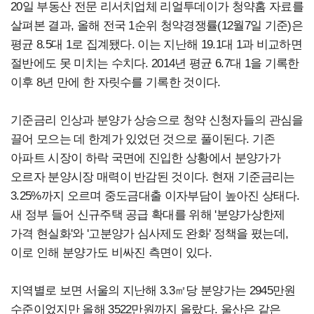
20일 부동산 전문 리서치업체 리얼투데이가 청약홈 자료를
살펴본 결과, 올해 전국 1순위 청약경쟁률(12월7일 기준)은
평균 8.5대 1로 집계됐다. 이는 지난해 19.1대 1과 비교하면
절반에도 못 미치는 수치다. 2014년 평균 6.7대 1을 기록한
이후 8년 만에 한 자릿수를 기록한 것이다.
기준금리 인상과 분양가 상승으로 청약 신청자들의 관심을
끌어 모으는 데 한계가 있었던 것으로 풀이된다. 기존
아파트 시장이 하락 국면에 진입한 상황에서 분양가가
오르자 분양시장 매력이 반감된 것이다. 현재 기준금리는
3.25%까지 오르며 중도금대출 이자부담이 높아진 상태다.
새 정부 들어 신규주택 공급 확대를 위해 '분양가상한제
가격 현실화'와 '고분양가 심사제도 완화' 정책을 폈는데,
이로 인해 분양가도 비싸진 측면이 있다.
지역별로 보면 서울의 지난해 3.3㎡당 분양가는 2945만원
수준이었지만 올해 3522만원까지 올랐다. 울산은 같은