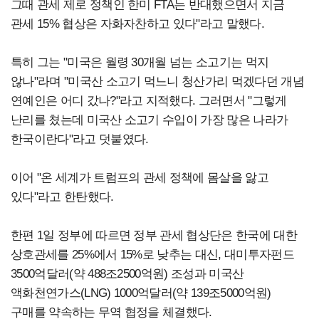
그때 관세 제로 정책인 한미 FTA는 반대했으면서 지금
관세 15% 협상은 자화자찬하고 있다"라고 말했다.
특히 그는 "미국은 월령 30개월 넘는 소고기는 먹지
않나"라며 "미국산 소고기 먹느니 청산가리 먹겠다던 개념
연예인은 어디 갔나?"라고 지적했다. 그러면서 "그렇게
난리를 쳤는데 미국산 소고기 수입이 가장 많은 나라가
한국이란다"라고 덧붙였다.
이어 "온 세계가 트럼프의 관세 정책에 몸살을 앓고
있다"라고 한탄했다.
한편 1일 정부에 따르면 정부 관세 협상단은 한국에 대한
상호관세를 25%에서 15%로 낮추는 대신, 대미투자펀드
3500억달러(약 488조2500억원) 조성과 미국산
액화천연가스(LNG) 1000억달러(약 139조5000억원)
구매를 약속하는 무역 협정을 체결했다.