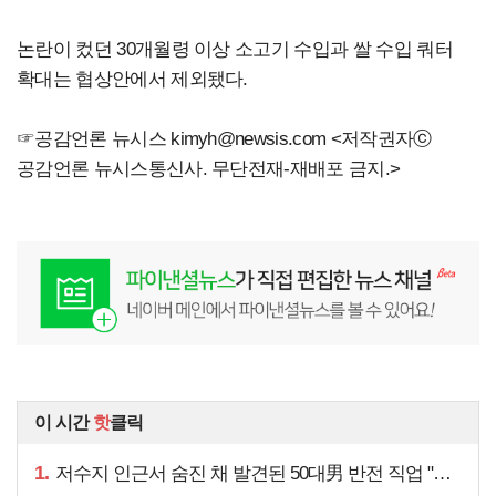
논란이 컸던 30개월령 이상 소고기 수입과 쌀 수입 쿼터
확대는 협상안에서 제외됐다.
☞공감언론 뉴시스
kimyh@newsis.com
<저작권자ⓒ
공감언론 뉴시스통신사. 무단전재-재배포 금지.>
이 시간
핫
클릭
1.
저수지 인근서 숨진 채 발견된 50대男 반전 직업 "얼마 전…"