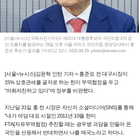
[서울=뉴시스] 국회사진기자단= 제21대 대통령후보자 국민의힘 3차 경
선 진출자를 발표하는 29일 오후 서울 여의도 국민의힘 중앙당사에서 홍
준표 후보가 결과를 기다리고 있다. 2025.04.29.
photo@newsis.com
[서울=뉴시스]김윤혁 인턴 기자 = 홍준표 전 대구시장이
15% 상호관세를 골자로 하는 한미 무역협정을 두고
"자화자찬하고 있다"며 정부를 비판했다.
지난달 31일 홍 전 시장은 자신의 소셜미디어(SNS)를 통해
"내가 여당 대표 시절인 2011년 10월 한미
FTA(자유무역협정) 추진할 때는 광우병 괴담을 만들어 온
국민을 선동해서 반대하면서 나를 매국노라고 하더니,