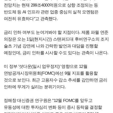
전망치는 현재 299조4000억원으로 상향 조정되는 등
반도체 등 AI 인프라 관련 업종 중심의 실적 모멘텀은
여전히 유효하다"고 관측했다.
금리 인하 여부도 눈여겨봐야 할 지점이다. 제롬 파월 연준
의장은 오는 1일(현지시간) 스탠퍼드대 후버연구소의 조지
슐츠 기념 강연에 나와 간략한 발언과 대담을 진행할
예정인데, 금리 인하를 시사할 수도 있다는 관측이 나온다.
미 정부 '셧다운(일시 업무정지)' 영향으로 12월
연방공개시장위원회(FOMC)에선 9월 지표를 활용할
것으로 보인다. 최근 고용자수 감소 추세를 감안하면 금리
인하에 무게가 실리는 분위기이다.
정해창 대신증권 연구원은 "12월 FOMC를 앞두고
유동성에 대한 투자심리 변화 등이 증시 등락을 결정할