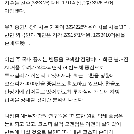
지수는 전주(3853.26) 대비 1.90% 상승한 3926.59에
마감했다.
유가증권시장에서는 기관이 3조4226억원어치를 사들였다.
반면 외국인과 개인은 각각 2조1571억원, 1조3410억원을
순매도했다.
이번 주 국내 증시는 반등을 모색할 전망이다. 최근 불거진
AI 거품 우려가 약화되면서 AI 반도체 중심으로
투자심리가 개선되고 있어서다. 최근 고환율 영향에
코스피가 4000선을 중심으로 횡보하고 있으나, 환율도
안정기에 접어들고 있어 반도체 투자심리 개선이 하방
압력을 상쇄할 것이란 분석이 나온다.
나정환 NH투자증권 연구원은 "과도한 원화 약세 흐름은
둔화되고 있고, 코스피 실적 모멘텀은 여전히 살아있어
반등에 나설 것으로 보인다"며 "내년 코스피 순이익