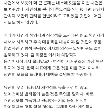
사건에서 보듯이 더 큰 문제는 내부에 있음을 이번 사건은
보여주었다. 개인정보 관리의 중요성을 인식했다면 담당자
단속과 보안키 관리를 한번이라도 고려했을 것인데, 어떤
시도도 하지 않았다.
게다가 사건의 책임감과 심각성을 느낀다면 최고 책임자가
나서서 사죄하고 후속 대응책을 내놓아야 할 것인데 쿠팡
창업자인 김범석 쿠팡Inc 이사회 의장은 일언반구도 없이
침묵하고 있다. 김 의장은 이사회 의장직과
등기이사직에서 물러났으나 여전히 지배구조상 가장 높은
위치에 있다. 한국 대표에게 모든 것을 미룰 것이 아니라
당연히 모습을 드러내어 대책을 설명해야 마땅하다.
유난히 우리나라에서 개인정보 유출 사건이 많고
보이스피싱 범죄율이 높은 것은 무엇을 말하나. 바로
개인정보를 취득하고 관리하는 기업 등의 인식이
안이하다는 것을 말할 것이다. 피해를 당한 개인들이