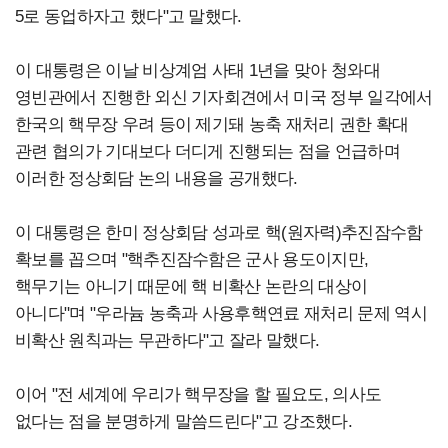
5로 동업하자고 했다"고 말했다.
이 대통령은 이날 비상계엄 사태 1년을 맞아 청와대
영빈관에서 진행한 외신 기자회견에서 미국 정부 일각에서
한국의 핵무장 우려 등이 제기돼 농축 재처리 권한 확대
관련 협의가 기대보다 더디게 진행되는 점을 언급하며
이러한 정상회담 논의 내용을 공개했다.
이 대통령은 한미 정상회담 성과로 핵(원자력)추진잠수함
확보를 꼽으며 "핵추진잠수함은 군사 용도이지만,
핵무기는 아니기 때문에 핵 비확산 논란의 대상이
아니다"며 "우라늄 농축과 사용후핵연료 재처리 문제 역시
비확산 원칙과는 무관하다"고 잘라 말했다.
이어 "전 세계에 우리가 핵무장을 할 필요도, 의사도
없다는 점을 분명하게 말씀드린다"고 강조했다.