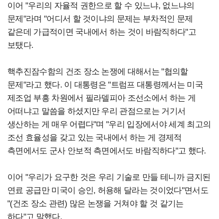
이어 "우리의 자율적 권한으로 할 수 있느냐, 없느냐의
문제"라며 "어디서 할 것이냐의 문제는 부차적인 문제
같은데 가급적이면 국내에서 하는 것이 바람직하다"고
보탰다.
핵추진잠수함의 건조 장소 논쟁에 대해서는 "협의할
문제"라고 했다. 이 대통령은 "트럼프 대통령께서는 미국
제조업 부흥 차원에서 필라델피아 조선소에서 하는 게
어떠냐고 말씀을 하셨지만 우리 관점으로는 거기서
생산하는 게 매우 어렵다"며 "우리 입장에서야 세계 최고의
조선 효율성을 갖고 있는 국내에서 하는 게 경제적
측면에서도 군사 안보적 측면에서도 바람직하다"고 했다.
이어 "우리가 요구한 것은 우리 기술로 만들 테니까 금지된
연료 공급만 미국이 승인, 허용해 달라는 것이었다"면서도
"(건조 장소 관련) 많은 논쟁을 거쳐야 할 것 같기는
하다"고 말했다.