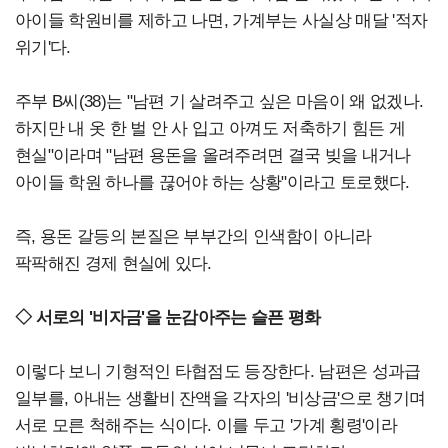
아이들 학원비를 제하고 나면, 가계부는 사실상 매달 '적자
위기'다.
주부 B씨(38)는 "남편 기 살려주고 싶은 마음이 왜 없겠나.
하지만 내 옷 한 벌 안 사 입고 아껴도 저축하기 힘든 게
현실"이라며 "남편 용돈을 올려주려면 결국 빚을 내거나
아이들 학원 하나를 끊어야 하는 상황"이라고 토로했다.
즉, 용돈 갈등의 본질은 부부간의 인색함이 아니라
팍팍해진 경제 현실에 있다.
◇ 서로의 '비자금'을 눈감아주는 슬픈 평화
이렇다 보니 기형적인 타협점도 등장한다. 남편은 성과급
일부를, 아내는 생활비 잔액을 각자의 '비상금'으로 챙기며
서로 모른 척해주는 식이다. 이를 두고 '가계 횡령'이라