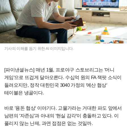
기사의 이해를 돕기 위한 AI 이미지입니다.
[파이낸셜뉴스] 매년 1월, 프로야구 스토브리그는 '머니
게임'으로 뜨겁게 달아오른다. 수십억 원의 FA 잭팟 소식이
들려오지만, 정작 대한민국 3040 가정의 '예산 협상'
테이블은 냉골이다.
바로 '용돈 협상' 이야기다. 고물가라는 거대한 파도 앞에서
남편의 '자존심'과 아내의 '현실 감각'이 충돌하고 있다. 이
풀리지 않는 난제, 과연 접점은 없는 것일까.