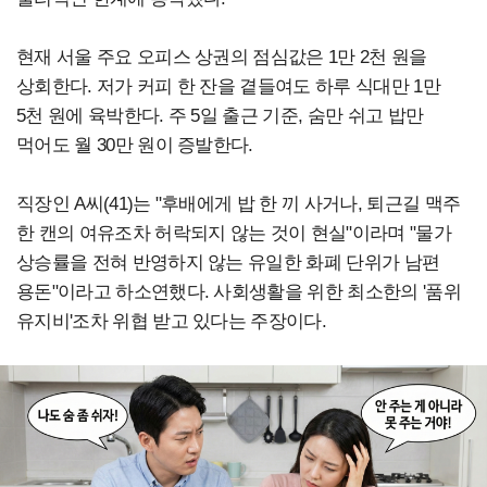
현재 서울 주요 오피스 상권의 점심값은 1만 2천 원을
상회한다. 저가 커피 한 잔을 곁들여도 하루 식대만 1만
5천 원에 육박한다. 주 5일 출근 기준, 숨만 쉬고 밥만
먹어도 월 30만 원이 증발한다.
직장인 A씨(41)는 "후배에게 밥 한 끼 사거나, 퇴근길 맥주
한 캔의 여유조차 허락되지 않는 것이 현실"이라며 "물가
상승률을 전혀 반영하지 않는 유일한 화폐 단위가 남편
용돈"이라고 하소연했다. 사회생활을 위한 최소한의 '품위
유지비'조차 위협 받고 있다는 주장이다.