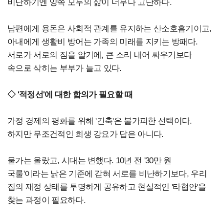
비난하기엔 양쪽 모두의 삶이 너무나 고단하다.
남편에게 용돈은 사회적 관계를 유지하는 산소호흡기이고,
아내에게 생활비 방어는 가족의 미래를 지키는 방패다.
서로가 서로의 짐을 알기에, 큰 소리 내어 싸우기보다
속으로 삭히는 부부가 늘고 있다.
◇ '적정선'에 대한 합의가 필요할 때
가정 경제의 평화를 위해 '긴축'은 불가피한 선택이다.
하지만 무조건적인 희생 강요가 답은 아니다.
물가는 올랐고, 시대는 변했다. 10년 전 '30만 원
국룰'이라는 낡은 기준에 갇혀 서로를 비난하기보다, 우리
집의 재정 상태를 투명하게 공유하고 현실적인 '타협안'을
찾는 과정이 필요하다.