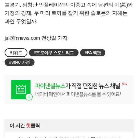
불경기, 엄청난 인플레이션의 이중고 속에 남편의 기(氣)와
가정의 경제, 두 마리 토끼를 잡기 위한 솔로몬의 지혜는
과연 무엇일까.
jsi@fnnews.com
전상일 기자
키워드
#프로야구 스토브리그
#FA 잭팟
#3040 가정
이 시간
핫
클릭