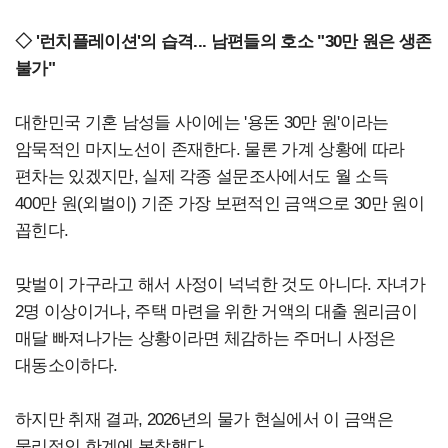
◇ '런치플레이션'의 습격... 남편들의 호소 "30만 원은 생존
불가"
대한민국 기혼 남성들 사이에는 '용돈 30만 원'이라는
암묵적인 마지노선이 존재한다. 물론 가계 상황에 따라
편차는 있겠지만, 실제 각종 설문조사에서도 월 소득
400만 원(외벌이) 기준 가장 보편적인 금액으로 30만 원이
꼽힌다.
맞벌이 가구라고 해서 사정이 넉넉한 것도 아니다. 자녀가
2명 이상이거나, 주택 마련을 위한 거액의 대출 원리금이
매달 빠져나가는 상황이라면 체감하는 주머니 사정은
대동소이하다.
하지만 취재 결과, 2026년의 물가 현실에서 이 금액은
물리적인 한계에 봉착했다.