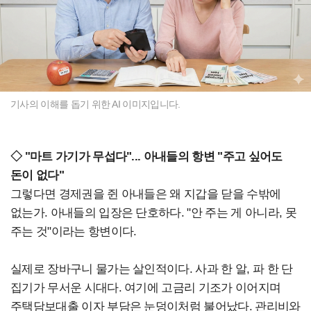
기사의 이해를 돕기 위한 AI 이미지입니다.
◇ "마트 가기가 무섭다"... 아내들의 항변 "주고 싶어도
돈이 없다"
그렇다면 경제권을 쥔 아내들은 왜 지갑을 닫을 수밖에
없는가. 아내들의 입장은 단호하다. "안 주는 게 아니라, 못
주는 것"이라는 항변이다.
실제로 장바구니 물가는 살인적이다. 사과 한 알, 파 한 단
집기가 무서운 시대다. 여기에 고금리 기조가 이어지며
주택담보대출 이자 부담은 눈덩이처럼 불어났다. 관리비와