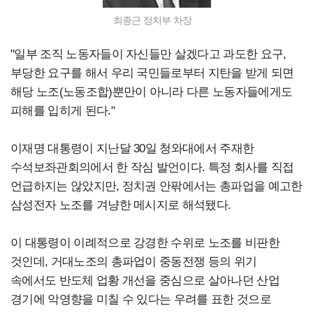
최종근 정치부 차장
"일부 조직 노동자들이 자신들만 살겠다고 과도한 요구,
부당한 요구를 해서 우리 국민들로부터 지탄을 받게 되면
해당 노조(노동조합)뿐만이 아니라 다른 노동자들에게도
피해를 입히게 된다."
이재명 대통령이 지난달 30일 청와대에서 주재한
수석보좌관회의에서 한 작심 발언이다. 특정 회사를 직접
언급하지는 않았지만, 정치권 안팎에서는 총파업을 예고한
삼성전자 노조를 겨냥한 메시지로 해석됐다.
이 대통령이 이례적으로 강경한 수위로 노조를 비판한
것인데, 거대노조의 총파업이 중동전쟁 등의 위기
속에서도 반도체 업황 개선을 중심으로 살아나던 산업
경기에 악영향을 미칠 수 있다는 우려를 표한 것으로