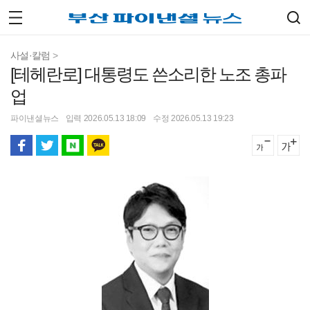
사설·칼럼
>
[테헤란로] 대통령도 쓴소리한 노조 총파
업
파이낸셜뉴스
입력 2026.05.13 18:09
수정 2026.05.13 19:23