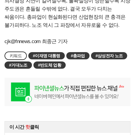
의사결정 지연이 길어질수록, 불확실성이 상존할수록 시장
주도권은 흔들릴 수밖에 없다.
결국 모두가 다치는
싸움이다. 총파업이 현실화된다면 산업현장의 큰 충격은
불가피하다. 노조 역시 그 파장에서 자유로울 수 없다.
cjk@fnnews.com
최종근 기자
키워드
#이재명 대통령
#총파업
#삼성전자 노조
#거대노조
#반도체 업황
이 시간
핫
클릭