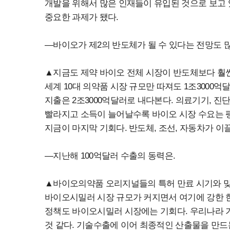
개발을 위해서 많은 인재들이 유입된 것으로 보고
중요한 과제가 됐다.
―바이오가 제2의 반도체가 될 수 있다는 전망도 
▲지금도 제약 바이오 전체 시장이 반도체보다 훨씬 크
세계 10대 의약품 시장 규모만 따져도 1조3000억
지출은 2조3000억달러로 내다본다. 의료기기, 
빨라지고 소득이 늘어날수록 바이오 시장 수요는 팽
지금이 마지막 기회다. 반도체, 조선, 자동차가 이
―지난해 100억달러 수출의 동력은.
▲바이오의약품 오리지널들의 특허 만료 시기와 맞
바이오시밀러 시장 규모가 커지면서 여기에 강한 
정책도 바이오시밀러 시장에는 기회다. 우리나라 
것 같다. 기술수출에 이어 최종적인 산출물을 만드