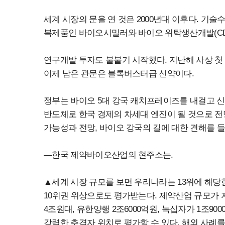
세계 시장의 문을 연 것은 2000년대 이후다. 기
복제품인 바이오시밀러와 바이오 위탁생산개발(CD
연구개발 투자도 불붙기 시작했다. 지난해 사상 첫
이제 남은 관문은 블록버스터급 신약이다.
정부는 바이오 5대 강국 캐치프레이즈를 내걸고 신
반도체로 한국 경제의 차세대 엔진이 될 것으로 
가능성과 전망, 바이오 강국의 길에 대한 견해를 
―한국 제약바이오산업의 현주소는.
▲세계 시장 규모를 보면 우리나라는 13위에 해당
10위권 위상으로도 평가받는다. 제약산업 규모가 
4조원대, 유한양행 2조6000억원, 녹십자가 1조9
강력한 추격자 위치로 평가할 수 있다. 해외 사례를