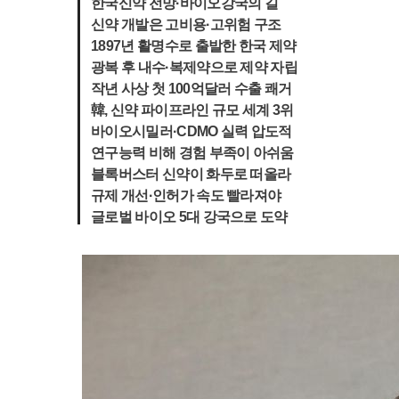
한국신약 전망·바이오강국의 길
신약 개발은 고비용·고위험 구조
1897년 활명수로 출발한 한국 제약
광복 후 내수·복제약으로 제약 자립
작년 사상 첫 100억달러 수출 쾌거
韓, 신약 파이프라인 규모 세계 3위
바이오시밀러·CDMO 실력 압도적
연구능력 비해 경험 부족이 아쉬움
블록버스터 신약이 화두로 떠올라
규제 개선·인허가 속도 빨라져야
글로벌 바이오 5대 강국으로 도약