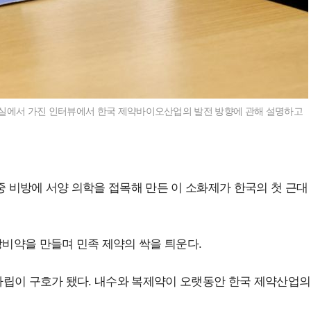
실에서 가진 인터뷰에서 한국 제약바이오산업의 발전 방향에 관해 설명하고
중 비방에 서양 의학을 접목해 만든 이 소화제가 한국의 첫 근대
비약을 만들며 민족 제약의 싹을 틔운다.
 자립이 구호가 됐다. 내수와 복제약이 오랫동안 한국 제약산업의