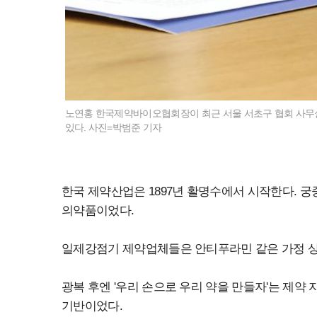
노연홍 한국제약바이오협회장이 최근 서울 서초구 협회 사무
있다. 사진=박범준 기자
한국 제약산업은 1897년 활명수에서 시작한다. 궁
의약품이었다.
일제강점기 제약업체들은 안티푸라민 같은 가정 상
광복 후엔 '우리 손으로 우리 약을 만들자'는 제약
기반이었다.