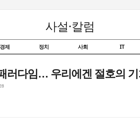
사설·칼럼
경제
정치
사회
IT
새 패러다임… 우리에겐 절호의 기
28