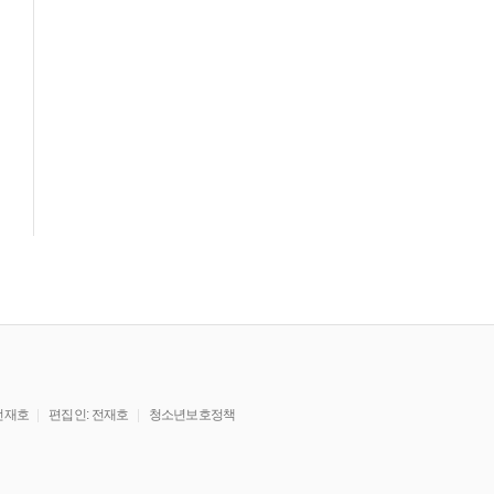
전재호
편집인: 전재호
청소년보호정책