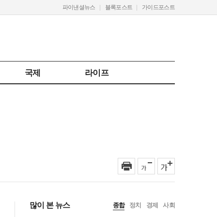
파이낸셜뉴스
블록포스트
가이드포스트
국제
라이프
많이 본 뉴스
종합
정치
경제
사회