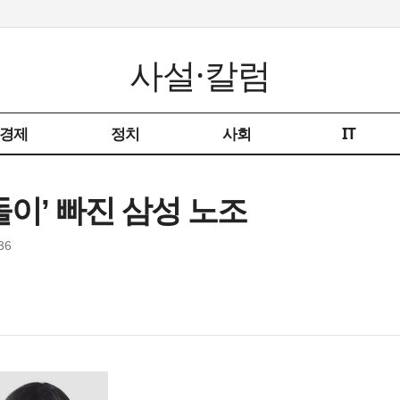
사설·칼럼
경제
정치
사회
IT
돌이’ 빠진 삼성 노조
36