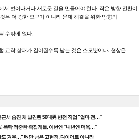
에서 벗어나거나 새로운 길을 만들어야 한다. 작은 방향 전환이
 것은 더 강한 요구가 아니라 문제 해결을 위한 방향의
될 수밖에 없다.
럼 교착 상태가 길어질수록 남는 것은 소모뿐이다. 협상은
근서 숨진 채 발견된 50대男 반전 직업 "얼마 전…"
' 폭락 적중한 족집게들, 이번엔 "내년엔 더욱…"
알도 겨우…" 뼈만 남은 고현정, 다이어트 아니라