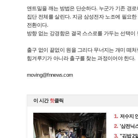
앤트밀을 깨는 방법은 단순하다. 누군가 기존 경로
집단 전체를 살린다. 지금 삼성전자 노조에 필요한
전환이다.
방향 없는 강경함은 결국 스스로를 가두는 선택이 
출구 없이 끝없이 원을 그리다 무너지는 개미 떼처
힘겨루기가 아니라 출구를 찾는 과정이어야 한다.
moving@fnnews.com
이 시간
핫
클릭
1.
저수지 인
2.
'삼전닉스
3.
"김밥 2