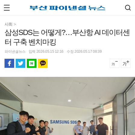
사회
>
삼성SDS는 어떻게?…부산항 AI 데이터센
터 구축 벤치마킹
파이낸셜뉴스
입력 2026.05.15 12:16
수정 2026.05.17 08:39