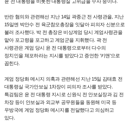
윤 전 대통령을 비롯한 대통령실 고위급을 수사 중이다.
반란 혐의와 관련해선 지난 14일 곽종근 전 사령관을, 지난
15일엔 박안수 전 육군참모총장을 잇달아 피의자 신분으로
불러 조사했다. 박 전 총장은 비상계엄 당시 계엄사령관을
맡아 포고령을 포고하고 계엄군을 지휘했다. 곽 전
사령관은 계엄 당시 윤 전 대통령으로부터 다수의
정치인을 체포하라는 지시를 받았다고 증언한 '키맨'으로
꼽힌다.
계엄 정당화 메시지 의혹과 관련해선 지난 15일 김태효 전
대통령실 국가안보실 1차장이 피의자 조사를 받았다.
특검팀은 윤 전 대통령 지시로 신원식 전 안보실장과 김 전
차장 등이 안보실과 외교부 공무원들을 동원해 미국 등
우방국에 계엄 정당화 메시지를 전달했다고 의심하고
있다.