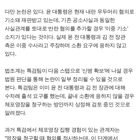
다만 논란은 있다. 윤 대통령은 현재 내란 우두머리 혐의로
기소돼 재판받고 있는데, 기존 공소사실과 동일한
사실관계를 토대로 반란 혐의를 추가할 경우 '이중 기소'
소지가 있다는 것이다. 실제 윤 전 대통령과 김 전 장관
측은 이중 수사라고 주장하며 소환 요구에 응하지 않고
있다.
법조계는 특검팀이 다음 스텝으로 '신병 확보'에 나설 경우
법원 판단을 통해 논란이 일부 정리될 수 있을 것으로
본다. 특검팀은 이미 윤 전 대통령과 김 전 장관에 대해
수차례 출석 요구를 했는데, 끝내 소환에 응하지 않을 경우
체포영장을 청구하는 방안까지 상정해 검토 중인 것으로
알려졌다.
과거 특검에서 체포영장 집행 경험이 있는 관계자는
"영장을 청구할 때 혐의를 적시하는데, 이 단계에서