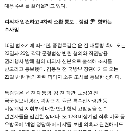
대응 수위를 끌어올리고 있다.
피의자 입건하고 4차례 소환 통보…정점 '尹' 향하는
수사망
16일 법조계에 따르면, 종합특검은 윤 전 대통령 측에 오는
23일과 26일 각각 군형법상 반란 혐의와 직권남용
권리행사 방해 혐의 피의자 신분으로 출석해 조사를
받으라고 통보했다. 김용현 전 국방부 장관에게도 오는
21일 반란 혐의 관련 피의자 소환 조사를 통보한 상태다.
특검팀은 윤 전 대통령, 김 전 장관, 노상원 전
국군정보사령관, 곽종근 전 육군 특수전사령관 등
비상계엄 지휘부에 대한 반란 혐의 고발장을 접수,
관련자들을 입건한 상태다. 또 12·3 비상계엄 직후 미국 등
우방국에 '계엄 정당화 메시지'를 보낸 의혹과 관련해서도