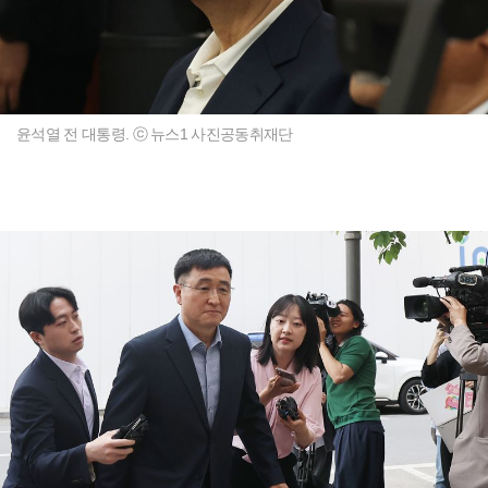
윤석열 전 대통령. ⓒ 뉴스1 사진공동취재단