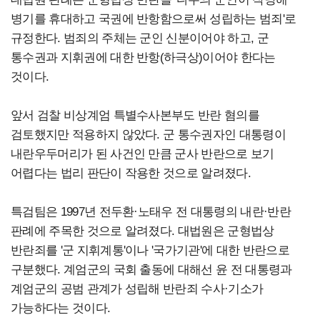
병기를 휴대하고 국권에 반항함으로써 성립하는 범죄'로
규정한다. 범죄의 주체는 군인 신분이어야 하고, 군
통수권과 지휘권에 대한 반항(하극상)이어야 한다는
것이다.
앞서 검찰 비상계엄 특별수사본부도 반란 혐의를
검토했지만 적용하지 않았다. 군 통수권자인 대통령이
내란우두머리가 된 사건인 만큼 군사 반란으로 보기
어렵다는 법리 판단이 작용한 것으로 알려졌다.
특검팀은 1997년 전두환·노태우 전 대통령의 내란·반란
판례에 주목한 것으로 알려졌다. 대법원은 군형법상
반란죄를 '군 지휘계통'이나 '국가기관'에 대한 반란으로
구분했다. 계엄군의 국회 출동에 대해선 윤 전 대통령과
계엄군의 공범 관계가 성립해 반란죄 수사·기소가
가능하다는 것이다.