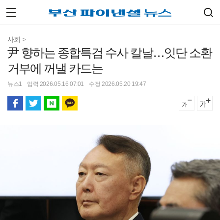
사회
>
尹 향하는 종합특검 수사 칼날…잇단 소환
거부에 꺼낼 카드는
뉴스1
입력 2026.05.16 07:01
수정 2026.05.20 19:47