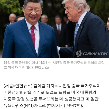
15일 중국 중난하이에서 대화하는 시진핑 중국 국가주석과 도널드 트럼
프 미국 대통령 (출처=연합뉴스)
(서울=연합뉴스) 김아람 기자 = 시진핑 중국 국가주석이
미중정상회담을 계기로 도널드 트럼프 미국 대통령의
대중국 강경 노선을 무너뜨리는 데 성공했다고 미 일간
뉴욕타임스(NYT)가 15일(현지시간) 진단했다.