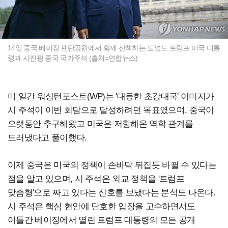
14일 중국 베이징 톈탄공원에서 함께 산책하는 도널드 트럼프 미국 대통
령과 시진핑 중국 국가주석 (출처=연합뉴스)
미 일간 워싱턴포스트(WP)는 '대등한 초강대국' 이미지가
시 주석이 이번 회담으로 달성하려던 목표였으며, 중국이
오랫동안 추구해왔고 미국은 저항해온 역학 관계를
드러냈다고 풀이했다.
이제 중국은 미국의 정책이 손바닥 뒤집듯 바뀔 수 있다는
점을 알고 있으며, 시 주석은 외교 정책을 '트럼프
맞춤형'으로 짜고 있다는 신호를 보냈다는 분석도 나온다.
시 주석은 핵심 현안에 단호한 입장을 고수하면서도
이틀간 베이징에서 열린 트럼프 대통령의 모든 공개