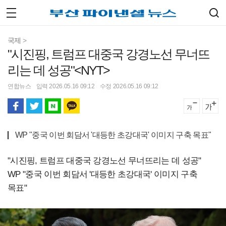
국제
>
"시진핑, 트럼프 대중국 강경노선 무너뜨
리는 데 성공"<NYT>
연합뉴스
입력 2026.05.16 09:12
수정 2026.05.16 09:12
WP "중국 이번 회담서 '대등한 초강대국' 이미지 구축 목표"
"시진핑, 트럼프 대중국 강경노선 무너뜨리는 데 성공"
WP "중국 이번 회담서 '대등한 초강대국' 이미지 구축
목표"