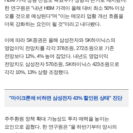
HBM 가격 상승 전망도 목표주가 상향의 근거로 제시됐다.
한 연구원은 "내년 HBM 가격이 올해 대비 최소 50% 이상
오를 것으로 예상된다"며 "이는 메모리 업황 개선 흐름을
더욱 강화하는 요인이 될 것"이라고 내다봤다.
이에 따라 SK증권은 올해 삼성전자와 SK하이닉스의
영업이익 전망치를 각각 378조원, 272조원으로 기존
전망보다 12%, 4% 높여 잡았다. 내년도 영업이익
전망치도 삼성전자 570조원, SK하이닉스 423조원으로
각각 10%, 13% 상향 조정했다.
"마이크론에 비하면 삼성전자 43% 할인된 상태" 진단
주주환원 정책 확대 가능성도 투자 매력을 높이는
요인으로 꼽혔다. 한 연구원은 "올 하반기부터 양사의