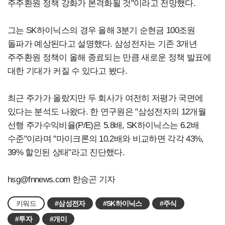
주주환원 정책 강화가 본격화될 것"이라고 전망했다.
그는 SK하이닉스의 경우 올해 3분기 순현금 100조원
돌파가 예상된다고 설명했다.
삼성전자는 기존 3개년
주주환원 정책이 올해 종료되는 만큼 새로운 정책 발표에
대한 기대가 커질 수 있다고 봤다.
최근 주가가 올랐지만 두 회사가 여전히 저평가 국면에
있다는 분석도 나왔다. 한 연구원은 "삼성전자의 12개월
선행 주가수익비율(P/E)은 5.8배, SK하이닉스는 6.2배
수준"이라며 "마이크론의 10.2배와 비교하면 각각 43%,
39% 할인된 상태"라고 진단했다.
hsg@fnnews.com
한승곤 기자
키워드
#삼성전자
#SK하이닉스
#주식
#투자
#개미