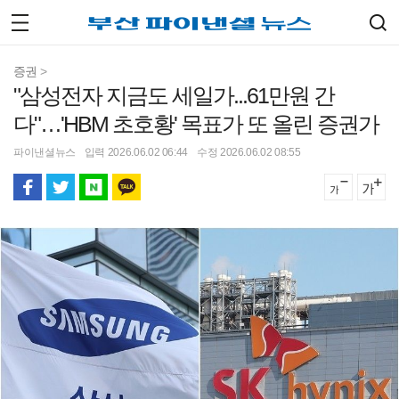
증권
>
"삼성전자 지금도 세일가...61만원 간
다"…'HBM 초호황' 목표가 또 올린 증권가
파이낸셜뉴스
입력 2026.06.02 06:44
수정 2026.06.02 08:55