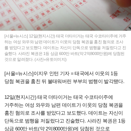
[서울=뉴시스] 12일(현지시간) 태국 더타이거는 태국 수코타이주에 거주
하는 여성 와우와 남편 데이트가 이웃의 당첨 복권을 훔친 혐의로 조사
를 받았다고 보도했다. 데이트는 자신이 단독으로 범행을 저질렀다고 진
술했다. 사라진 복권은 1등 상금 600만 바트(약 2억8000만원)에 당첨된
것으로 알려졌다. (사진=유토이미지)
[서울=뉴시스]이지우 인턴 기자 = 태국에서 이웃의 1등
당첨 복권을 훔친 뒤 불태워버린 부부의 범행이 발각됐다.
12일(현지시간) 태국 더타이거는 태국 수코타이주에
거주하는 여성 와우와 남편 데이트가 이웃의 당첨 복권을
훔친 혐의로 조사를 받았다고 보도했다. 데이트는 자신이
단독으로 범행을 저질렀다고 진술했다. 사라진 복권은 1등
상금 600만 바트(약 2억8000만원)에 당첨된 것으로