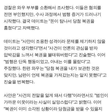
경찰은 와우 부부를 소환해서 조사했다. 이들은 혐의를
전면 부인했지만, 수사 과정에서 범행 증거가 드러나기
시작했다. 결국 데이트는 "돈이 탐나서 당첨 복권을
훔쳤다"고 자백했다.
데이트는 "사얀이 조용한 성격이라 문제를 제기하지 않을
것이라고 생각했다"면서 "사건이 언론의 관심을 받자
압박감을 느껴서 복권을 불태워버렸다"고 진술했다. 이어
"범행은 단독 행동이었고, 아내는 이를 몰랐다"고
주장했다. 한편 와우는 "당첨 복권을 내가 보관한 것은
맞지만, 남편이 언제 복권을 가져갔는지는 알지 못했다"고
진술을 번복했다.
사얀은 "사건의 전말을 알게 돼서 다행"이라면서도 "범인이
가까운 이웃이라는 사실이 실망스럽다"고 밝혔다. 이어
"복권이 이미 소각된 상황이라 당첨금을 받을 수 있을지