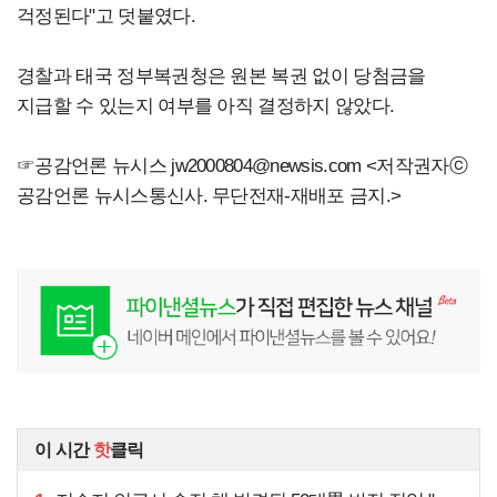
걱정된다"고 덧붙였다.
경찰과 태국 정부복권청은 원본 복권 없이 당첨금을
지급할 수 있는지 여부를 아직 결정하지 않았다.
☞공감언론 뉴시스
jw2000804@newsis.com
<저작권자ⓒ
공감언론 뉴시스통신사. 무단전재-재배포 금지.>
이 시간
핫
클릭