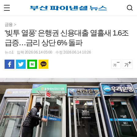
금융
>
'빚투 열풍' 은행권 신용대출 열흘새 1.6조
급증…금리 상단 6% 돌파
뉴스1
입력 2026.06.14 05:00
수정 2026.06.14 10:26