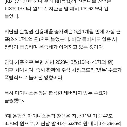
(KB국민·신한·하나·우리·NH농협)의 신용대출 잔액은
108조 1379억 원으로, 지난달 말 대비 1조 6226억 원
늘었다.
지난달 은행권 신용대출 증가액은 5년 1개월 만에 가장 큰
폭(2조 1741억 원)으로 늘었는데, 이달 들어서도 열흘 새
잔액이 급증하며 폭증세가 이어지고 있는 것이다.
잔액 기준으로 보면 지난 2023년 8월(104조 4171억 원)
이후 최대치다. 증시 활황에 주식 시장으로의 '빚투' 수요가
폭발적으로 늘어난 영향이다.
특히 마이너스통장을 활용한 레버리지 빚투 수요가
급증했다.
5대 은행의 마이너스통장 잔액은 지난 11일 기준 42조
8170억 원으로, 지난달 말 41조 5324억 원 대비 1조 2846억