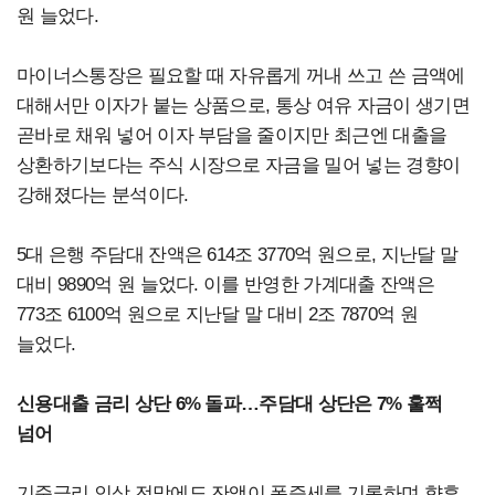
원 늘었다.
마이너스통장은 필요할 때 자유롭게 꺼내 쓰고 쓴 금액에
대해서만 이자가 붙는 상품으로, 통상 여유 자금이 생기면
곧바로 채워 넣어 이자 부담을 줄이지만 최근엔 대출을
상환하기보다는 주식 시장으로 자금을 밀어 넣는 경향이
강해졌다는 분석이다.
5대 은행 주담대 잔액은 614조 3770억 원으로, 지난달 말
대비 9890억 원 늘었다. 이를 반영한 가계대출 잔액은
773조 6100억 원으로 지난달 말 대비 2조 7870억 원
늘었다.
신용대출 금리 상단 6% 돌파…주담대 상단은 7% 훌쩍
넘어
기준금리 인상 전망에도 잔액이 폭증세를 기록하며 향후