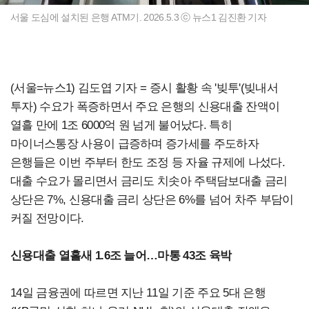
서울 도심에 설치된 은행 ATM기. 2026.5.3 ⓒ 뉴스1 김진환 기자
(서울=뉴스1) 김도엽 기자 = 증시 활황 속 '빚투'(빚내서
투자) 수요가 폭증하면서 주요 은행의 신용대출 잔액이
열흘 만에 1조 6000억 원 넘게 불어났다. 특히
마이너스통장 사용이 급증하며 증가세를 주도하자
은행들은 이번 주부터 한도 조정 등 자율 규제에 나섰다.
대출 수요가 몰리면서 금리도 치솟아 주택담보대출 금리
상단은 7%, 신용대출 금리 상단은 6%를 넘어 차주 부담이
커질 전망이다.
신용대출 열흘새 1.6조 늘어…마통 43조 육박
14일 금융권에 따르면 지난 11일 기준 주요 5대 은행