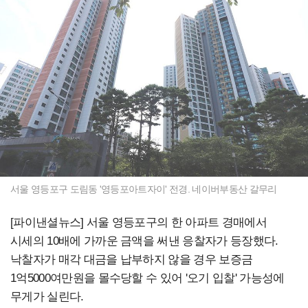
서울 영등포구 도림동 '영등포아트자이' 전경. 네이버부동산 갈무리
[파이낸셜뉴스] 서울 영등포구의 한 아파트 경매에서
시세의 10배에 가까운 금액을 써낸 응찰자가 등장했다.
낙찰자가 매각 대금을 납부하지 않을 경우 보증금
1억5000여만원을 몰수당할 수 있어 '오기 입찰' 가능성에
무게가 실린다.