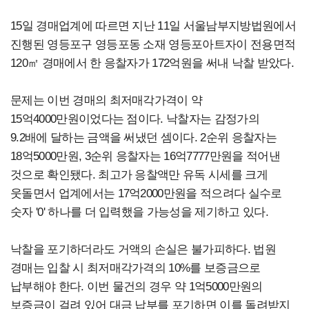
15일 경매업계에 따르면 지난 11일 서울남부지방법원에서
진행된 영등포구 영등포동 소재 영등포아트자이 전용면적
120㎡ 경매에서 한 응찰자가 172억원을 써내 낙찰 받았다.
문제는 이번 경매의 최저매각가격이 약
15억4000만원이었다는 점이다. 낙찰자는 감정가의
9.2배에 달하는 금액을 써냈던 셈이다. 2순위 응찰자는
18억5000만원, 3순위 응찰자는 16억7777만원을 적어낸
것으로 확인됐다. 최고가 응찰액만 유독 시세를 크게
웃돌면서 업계에서는 17억2000만원을 적으려다 실수로
숫자 '0' 하나를 더 입력했을 가능성을 제기하고 있다.
낙찰을 포기하더라도 거액의 손실은 불가피하다. 법원
경매는 입찰 시 최저매각가격의 10%를 보증금으로
납부해야 한다. 이번 물건의 경우 약 1억5000만원의
보증금이 걸려 있어 대금 납부를 포기하면 이를 돌려받지