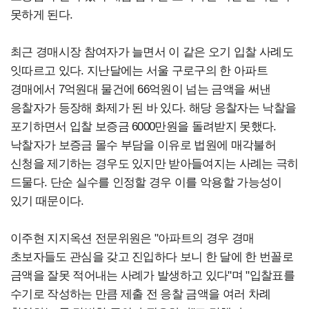
못하게 된다.
최근 경매시장 참여자가 늘면서 이 같은 오기 입찰 사례도
잇따르고 있다. 지난달에는 서울 구로구의 한 아파트
경매에서 7억원대 물건에 66억원이 넘는 금액을 써낸
응찰자가 등장해 화제가 된 바 있다. 해당 응찰자는 낙찰을
포기하면서 입찰 보증금 6000만원을 돌려받지 못했다.
낙찰자가 보증금 몰수 부담을 이유로 법원에 매각불허
신청을 제기하는 경우도 있지만 받아들여지는 사례는 극히
드물다. 단순 실수를 인정할 경우 이를 악용할 가능성이
있기 때문이다.
이주현 지지옥션 전문위원은 "아파트의 경우 경매
초보자들도 관심을 갖고 진입하다 보니 한 달에 한 번꼴로
금액을 잘못 적어내는 사례가 발생하고 있다"며 "입찰표를
수기로 작성하는 만큼 제출 전 응찰 금액을 여러 차례