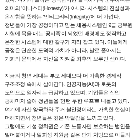
의미의 '어니스티(Honesty)'가 아니라 시스템의 진실성과
온전함을 뜻하는 '인티그리티(Integrity)'에 더 가깝다.
청년들이 가장 공정하다고 믿는 채용시스템인 9급 공무원
시험에 목을 매는 '공시족'이 되었던 배경에도 정직하고
온전한 시스템에 대한 갈구가 자리 잡고 있다. 이들에게
공정은 단순한 도덕적 가치가 아니라, 날로 좁아지는
기회의 문턱에서 자신을 지켜줄 최후의 보루인 셈이다.
지금의 청년 세대는 부모 세대보다 더 가혹한 경제적
구조조정 속에서 살아간다. 인공지능(AI)과 로봇의
도입으로 일자리는 급감하고 있으며, 기업들은 신입
공채마저 줄여 청년들을 '인턴 무한 루프'로 내몰고 있다.
여기에 자산 양극화와 주거 불안정이라는 가혹한 현실이
더해지면서 청년들은 깊은 박탈감을 느끼고 있다.
그럼에도 기성 정치권은 기존 노동자만 보호하는 법안을
밀어붙이거나 일회성 지원금 같은 단기 처방으로 이들의