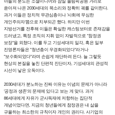
아들의 분노는 소셜미디어와 잠실 올림픽공원 거리로
쏟아져 나온 2030세대의 목소리와 정확히 궤를 같이한다.
과거 이들은 정치적 무관심층이나 '사회에 무심한
개인주의자'쯤으로 치부되곤 했다. 하지만 이번
지방선거를 전후해 이들은 확실한 캐스팅보터로 존재감을
드러냈고, 특정 조직의 지휘 없이 자발적으로 "참정권
보장"을 외쳤다. 이를 두고 기성세대의 일각, 혹은 일부
진영론자들은 "청년층이 우경화되었다"라거나
"보수화되었다"라며 손쉽게 재단하려 든다. 늘 그렇듯
현상의 본질을 놓친 단편적 진단이자, 기성세대의 관성적
시선이 낳은 오독이다.
2030세대가 분노하는 진짜 이유는 이념의 문제가 아니라
'공정과 생존'의 문제에 있다고 보는 게 맞다. 과거
86세대에게 자유가 군사독재에 저항하는 집단적
개념이었다면, 지금의 청년들에게 참정권은 내 삶을
규율하는 최소한의 규칙이자 개인의 권리다. 사기업의