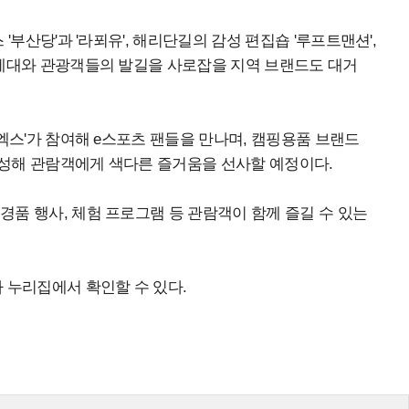
 '부산당'과 '라푀유', 해리단길의 감성 편집숍 '루프트맨션',
MZ세대와 관광객들의 발길을 사로잡을 지역 브랜드도 대거
어엑스'가 참여해 e스포츠 팬들을 만나며, 캠핑용품 브랜드
조성해 관람객에게 색다른 즐거움을 선사할 예정이다.
경품 행사, 체험 프로그램 등 관람객이 함께 즐길 수 있는
 누리집에서 확인할 수 있다.