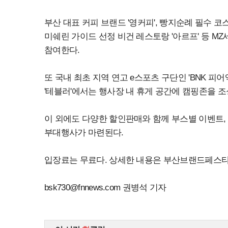
부산 대표 커피 브랜드 '영커피', 빵지순례 필수 코스
미쉐린 가이드 선정 비건 레스토랑 '아르프' 등 
참여한다.
또 국내 최초 지역 연고 e스포츠 구단인 'BNK 피
'테블러'에서는 행사장 내 휴게 공간에 캠핑존을 
이 외에도 다양한 할인판매와 함께 부스별 이벤트, 
부대행사가 마련된다.
입장료는 무료다. 상세한 내용은 부산브랜드페스타
bsk730@fnnews.com
권병석 기자