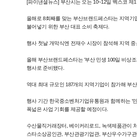
[파이낸셜뉴스] 부산시는 오는 10~12일 벡스코 제
올해로 8회째를 맞는 부산브랜드페스타는 지역기
불어넣기 위한 부산 대표 소비 축제다.
행사 첫날 개막식엔 전재수 시장이 참석해 지역 
올해 부산브랜드페스타는 '부산 민생 100일 비상
행사로 준비됐다.
역대 최대 규모인 187개의 지역기업이 참가해 부
행사 기간 한국중소벤처기업유통원과 함께하는 '민
폭넓은 사업 기회를 제공할 예정이다.
수산물직거래장터, 베이커리로드, 녹색제품관이 처
스타소상공인관, 부산관광기업관, 부산우수가구관 