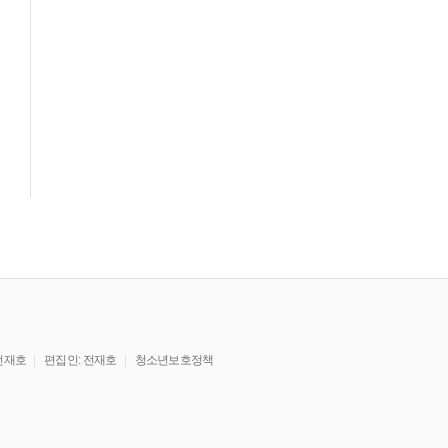
전재호
편집인: 전재호
청소년보호정책