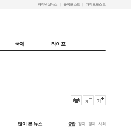
파이낸셜뉴스
블록포스트
가이드포스트
국제
라이프
많이 본 뉴스
종합
정치
경제
사회