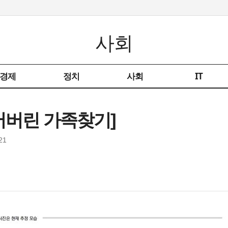
사회
경제
정치
사회
IT
잃어버린 가족찾기]
21