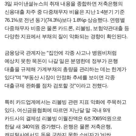
3일 파이낸셜뉴스의 취재 내용을 종합하면 저축은행의
신용대출 차주 중 다중채무자 비율은 지난 1·4분기 기준
76.1%로 전년 동기(74.3%)보다 1.8%p 상승했다. 연령별
다중채무자 비중은 물론 카드론, 리볼빙, 보험약관대출 등
다양한 지표에서 부채의 질이 악화되는 경향이 확인된다.
금융당국 관계자는 "집안에 각종 사고나 병원비처럼
예상치 못한 목돈이 나갈 일은 분명한데 정부가 은행
대출을 규제해 가계부채의 총량을 관리하는 데는 한계가
있다"며 "부동산 시장이 안정화 추세를 보이면 각종
대출규제 완화를 점차 검토할 것"이라고 전했다.
특히 카드업계에서는 리볼빙 관련 지표 악화에 주목하고
있다. 여신금융협회에 따르면 지난달 말 국내 9개
카드사의 결제성 리볼빙 이월잔액은 6조7065억원으로
한달 새 340억원 증가했다. 은행은 물론 저축은행,
캐피털사에서도 돈을 구하지 못한 소비자가 '비싼