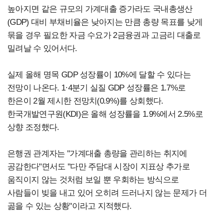
높아지면 같은 규모의 가계대출 증가라도 국내총생산
(GDP) 대비 부채비율은 낮아지는 만큼 총량 목표를 낮게
묶을 경우 필요한 자금 수요가 2금융권과 고금리 대출로
밀려날 수 있어서다.
실제 올해 명목 GDP 성장률이 10%에 달할 수 있다는
전망이 나온다.
1·4분기 실질 GDP 성장률은 1.7%로
한은이 2월 제시한 전망치(0.9%)를 상회했다.
한국개발연구원(KDI)은 올해 성장률을 1.9%에서 2.5%로
상향 조정했다.
은행권 관계자는 "가계대출 총량을 관리하는 취지에
공감한다"면서도 "다만 주담대 시장이 지표상 추가로
움직이지 않는 것처럼 보일 뿐 우회하는 방식으로
사람들이 빚을 내고 있어 오히려 드러나지 않는 문제가 더
곪을 수 있는 상황"이라고 지적했다.