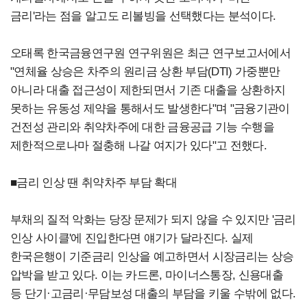
금리'라는 점을 알고도 리볼빙을 선택했다는 분석이다.
오태록 한국금융연구원 연구위원은 최근 연구보고서에서
"연체율 상승은 차주의 원리금 상환 부담(DTI) 가중뿐만
아니라 대출 접근성이 제한되면서 기존 대출을 상환하지
못하는 유동성 제약을 통해서도 발생한다"며 "금융기관이
건전성 관리와 취약차주에 대한 금융공급 기능 수행을
제한적으로나마 절충해 나갈 여지가 있다"고 전했다.
■금리 인상 땐 취약차주 부담 확대
부채의 질적 악화는 당장 문제가 되지 않을 수 있지만 '금리
인상 사이클'에 진입한다면 얘기가 달라진다. 실제
한국은행이 기준금리 인상을 예고하면서 시장금리는 상승
압박을 받고 있다. 이는 카드론, 마이너스통장, 신용대출
등 단기·고금리·무담보성 대출의 부담을 키울 수밖에 없다.