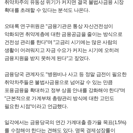
취약차주의 유동성 위기가 커지면 결국 불법사금융 시장
확대를 초래할 수 있다는 분석도 나온다.
오태록 연구위원은 "금융기관은 통상 자산건전성이
악화되면 취약계층에 대한 금융공급을 줄이는 방식으로
건전성 관리를 한다"며 "고금리 시기에는 많은 사람의
생활이 어려워지고 자금 수요가 커지는 시기에 오히려
금융지원을 받지 못하게 된다"고 짚었다.
금융당국 관계자도 "병원비나 사고 등 정말 급전이 필요한
취약차주들은 불법사금융으로 넘어갈 수 있는 만큼
포용금융을 확대하고 정부 상품 안내를 강화해야 한다"며
"근본적으로 가계부채 총량관리 방식에 대한 고민도
필요한 시점"이라고 언급했다.
일각에서는 금융당국의 연간 가계대출 증가율 목표(1.5%)
를 수정해야 한다는 견해도 있다. 명목 경제성장률이