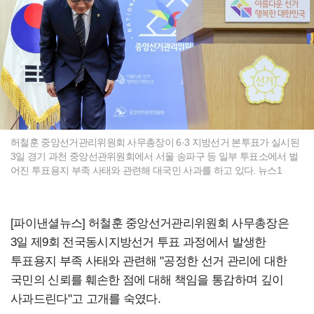
허철훈 중앙선거관리위원회 사무총장이 6·3 지방선거 본투표가 실시된
3일 경기 과천 중앙선관위원회에서 서울 송파구 등 일부 투표소에서 벌
어진 투표용지 부족 사태와 관련해 대국민 사과를 하고 있다. 뉴스1
[파이낸셜뉴스] 허철훈 중앙선거관리위원회 사무총장은
3일 제9회 전국동시지방선거 투표 과정에서 발생한
투표용지 부족 사태와 관련해 "공정한 선거 관리에 대한
국민의 신뢰를 훼손한 점에 대해 책임을 통감하며 깊이
사과드린다"고 고개를 숙였다.