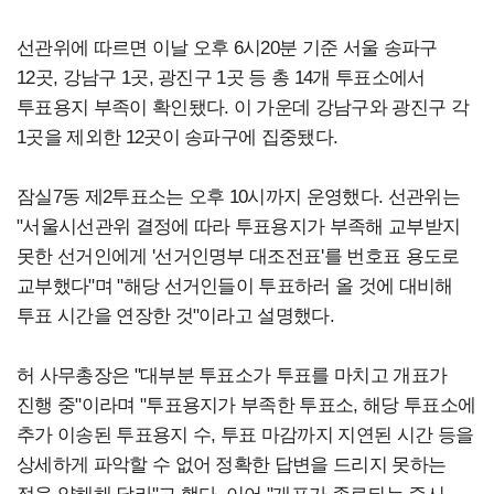
선관위에 따르면 이날 오후 6시20분 기준 서울 송파구
12곳, 강남구 1곳, 광진구 1곳 등 총 14개 투표소에서
투표용지 부족이 확인됐다. 이 가운데 강남구와 광진구 각
1곳을 제외한 12곳이 송파구에 집중됐다.
잠실7동 제2투표소는 오후 10시까지 운영했다. 선관위는
"서울시선관위 결정에 따라 투표용지가 부족해 교부받지
못한 선거인에게 '선거인명부 대조전표'를 번호표 용도로
교부했다"며 "해당 선거인들이 투표하러 올 것에 대비해
투표 시간을 연장한 것"이라고 설명했다.
허 사무총장은 "대부분 투표소가 투표를 마치고 개표가
진행 중"이라며 "투표용지가 부족한 투표소, 해당 투표소에
추가 이송된 투표용지 수, 투표 마감까지 지연된 시간 등을
상세하게 파악할 수 없어 정확한 답변을 드리지 못하는