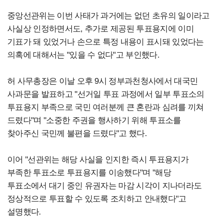
중앙선관위는 이번 사태가 과거에는 없던 초유의 일이라고
사실상 인정하면서도, 추가로 제공된 투표용지에 이미
기표가 돼 있었거나 손으로 특정 내용이 표시돼 있었다는
의혹에 대해서는 "있을 수 없다"고 부인했다.
허 사무총장은 이날 오후 9시 정부과천청사에서 대국민
사과문을 발표하고 "선거일 투표 과정에서 일부 투표소의
투표용지 부족으로 국민 여러분께 큰 혼란과 심려를 끼쳐
드렸다"며 "소중한 주권을 행사하기 위해 투표소를
찾아주신 국민께 불편을 드렸다"고 했다.
이어 "선관위는 해당 사실을 인지한 즉시 투표용지가
부족한 투표소로 투표용지를 이송했다"며 "해당
투표소에서 대기 중인 유권자는 마감 시각이 지나더라도
정상적으로 투표할 수 있도록 조치하고 안내했다"고
설명했다.