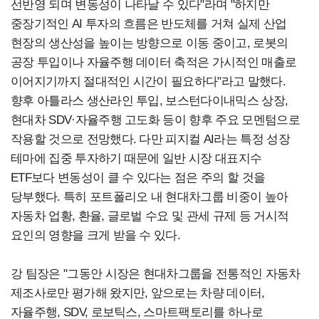
선반영 되며 변동성이 나타날 수 있다"라며 "하지만
중장기적인 AI 투자의 흐름은 반도체를 거쳐 실제 산업
현장의 생산성을 높이는 방향으로 이동 중이고, 로봇의
공장 투입이나 자율주행 데이터 축적은 가시적인 매출로
이어지기까지 절대적인 시간이 필요하다"라고 말했다.
향후 아틀라스 생산라인 투입, 보스턴다이내믹스 상장,
현대차 SDV·자율주행 고도화 등이 향후 주요 모멘텀으로
작용할 것으로 전망했다.
다만 피지컬 AI라는 특정 성장
테마에 집중 투자하기 때문에 일반 시장 대표지수
ETF보다 변동성이 클 수 있다는 점은 주의 할 것을
당부했다. 특히 포트폴리오 내 현대차그룹 비중이 높아
자동차 업황, 환율, 글로벌 수요 및 관세 규제 등 거시적
요인의 영향을 크게 받을 수 있다.
강 팀장은 "그동안 시장은 현대차그룹을 전통적인 자동차
제조사로만 평가해 왔지만, 앞으로는 차량 데이터,
자율주행, SDV, 로보틱스, 스마트팩토리를 하나로