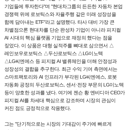
기업들에 투자한다"며 "현대차그룹의 든든한 자동차 본업
경쟁력 위에 로보틱스와 자율주행 같은 미래 성장성을
함께 담아내는 ETF"라고 설명했다. 타사 대비 가장 큰
차별점으론 현대차를 단순 완성차 기업이 아니라 피지컬
AI 시대의 핵심 플랫폼 기업으로 재정의 했다는 점을
짚었다. 이 상품은 대형 실적주를 뼈대로 삼으면서 △
레인보우로보틱스 △두산로보틱스 △LG이노텍
△LG씨엔에스 등 피지컬 AI 밸류체인을 더해 안정성과
성장성의 결합을 추구한다. 최근 수익 기여 측면에서는
스마트팩토리와 AI 인프라가 부각된 LG씨엔에스, 로봇
자동화 공정의 두산로보틱스, 센서·전장 부문의 LG이노텍
등이 양호한 성과를 냈다. 여기에 젠슨 황 엔비디아 CEO가
피지컬 AI를 차세대 핵심으로 강조하며 시장의 관심이
커진 점도 긍정적으로 작용했다.
그는 "단기적으로는 시장의 기대감이 주가에 빠르게