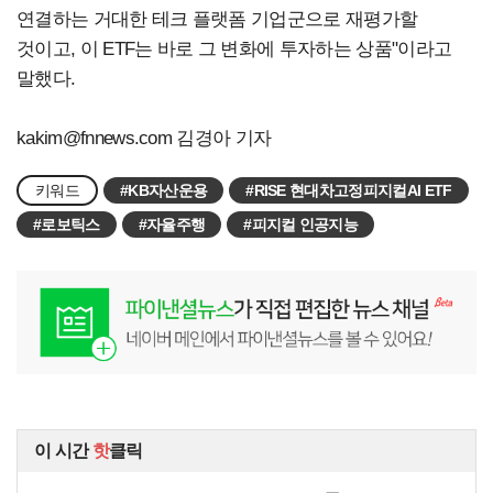
연결하는 거대한 테크 플랫폼 기업군으로 재평가할
것이고, 이 ETF는 바로 그 변화에 투자하는 상품"이라고
말했다.
kakim@fnnews.com
김경아 기자
키워드
#KB자산운용
#RISE 현대차고정피지컬AI ETF
#로보틱스
#자율주행
#피지컬 인공지능
이 시간
핫
클릭