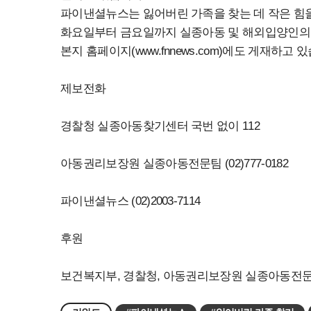
파이낸셜뉴스는 잃어버린 가족을 찾는 데 작은 힘
화요일부터 금요일까지 실종아동 및 해외입양인의 사
본지 홈페이지(www.fnnews.com)에도 게재하
제보전화
경찰청 실종아동찾기센터 국번 없이 112
아동권리보장원 실종아동전문팀 (02)777-0182
파이낸셜뉴스 (02)2003-7114
후원
보건복지부, 경찰청, 아동권리보장원 실종아동전