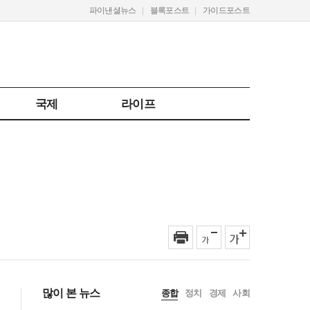
파이낸셜뉴스
블록포스트
가이드포스트
국제
라이프
많이 본 뉴스
종합
정치
경제
사회