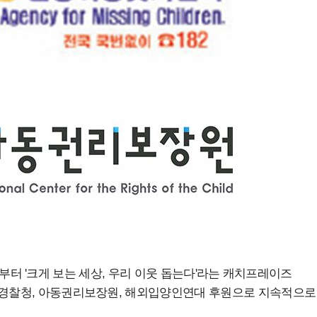
003년부터 '크게 보는 세상, 우리 이웃 돕는다'라는 캐치프레이즈
와 경찰청, 아동권리보장원, 해외입양인연대 후원으로 지속적으로