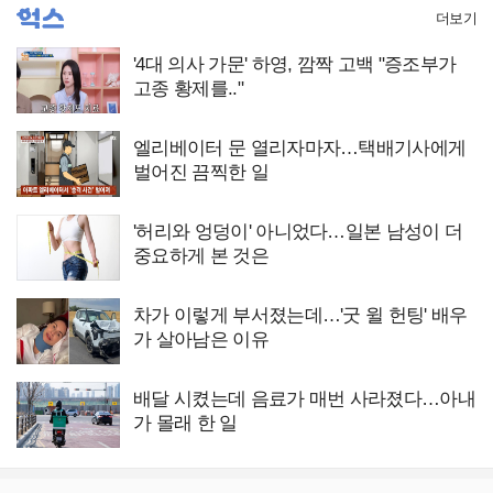
더보기
'4대 의사 가문' 하영, 깜짝 고백 "증조부가
고종 황제를.."
엘리베이터 문 열리자마자…택배기사에게
벌어진 끔찍한 일
'허리와 엉덩이' 아니었다…일본 남성이 더
중요하게 본 것은
차가 이렇게 부서졌는데…'굿 윌 헌팅' 배우
가 살아남은 이유
배달 시켰는데 음료가 매번 사라졌다…아내
가 몰래 한 일