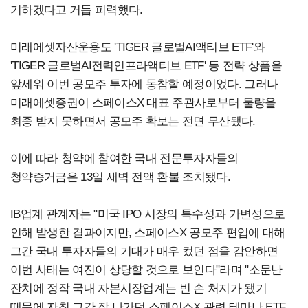
기하겠다고 거듭 피력했다.
미래에셋자산운용도 'TIGER 글로벌AI액티브 ETF'와
'TIGER 글로벌AI전력인프라액티브 ETF' 등 전략 상품을
앞세워 이번 공모주 투자에 동참할 예정이었다. 그러나
미래에셋증권이 스페이스X 대표 주관사로부터 물량을
최종 받지 못하면서 공모주 확보는 전면 무산됐다.
이에 따라 청약에 참여한 국내 전문투자자들의
청약증거금은 13일 새벽 전액 환불 조치됐다.
IB업계 관계자는 "미국 IPO 시장의 특수성과 가변성으로
인해 발생한 결과이지만, 스페이스X 공모주 편입에 대해
그간 국내 투자자들의 기대가 매우 컸던 점을 감안하면
이번 사태는 여진이 상당할 것으로 보인다"라며 "소문난
잔치에 정작 국내 자본시장업계는 빈 손 처지가 됐기
때문에 자칫 그간 잘 나가던 스페이스X 관련 테마나 ETF