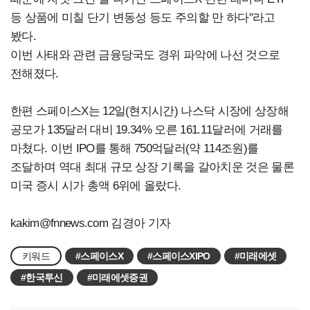
등 상품에 미칠 단기 변동성 등도 주의할 만 하다"라고
봤다.
이번 사태와 관련 금융당국도 경위 파악에 나선 것으로
전해졌다.
한편 스페이스X는 12일(현지시간) 나스닥 시장에 상장해
공모가 135달러 대비 19.34% 오른 161.11달러에 거래를
마쳤다. 이번 IPO를 통해 750억달러(약 114조원)를
조달하며 역대 최대 규모 상장 기록을 갈아치운 것은 물론
미국 증시 시가 총액 6위에 올랐다.
kakim@fnnews.com
김경아 기자
키워드
#스페이스X
#스페이스XIPO
#미래에셋
#한국투신
#미래에셋증권