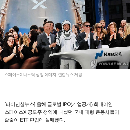
스페이스X 나스닥 상장 이미지. 연합뉴스 제공.
[파이낸셜뉴스] 올해 글로벌 IPO(기업공개) 최대어인
스페이스X 공모주 청약에 나섰던 국내 대형 운용사들이
줄줄이 ETF 편입에 실패했다.