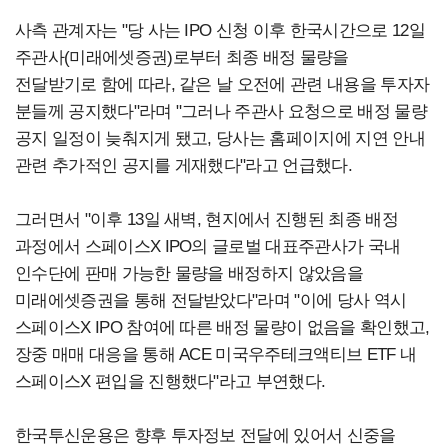
사측 관계자는 "당 사는 IPO 신청 이후 한국시간으로 12일
주관사(미래에셋증권)로부터 최종 배정 물량을
전달받기로 함에 따라, 같은 날 오전에 관련 내용을 투자자
분들께 공지했다"라며 "그러나 주관사 요청으로 배정 물량
공지 일정이 늦춰지게 됐고, 당사는 홈페이지에 지연 안내
관련 추가적인 공지를 게재했다"라고 언급했다.
그러면서 "이후 13일 새벽, 현지에서 진행된 최종 배정
과정에서 스페이스X IPO의 글로벌 대표주관사가 국내
인수단에 판매 가능한 물량을 배정하지 않았음을
미래에셋증권을 통해 전달받았다"라며 "이에 당사 역시
스페이스X IPO 참여에 따른 배정 물량이 없음을 확인했고,
장중 매매 대응을 통해 ACE 미국우주테크액티브 ETF 내
스페이스X 편입을 진행했다"라고 부연했다.
한국투신운용은 향후 투자정보 전달에 있어서 신중을