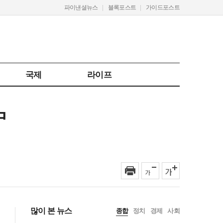
파이낸셜뉴스
블록포스트
가이드포스트
국제
라이프
中
많이 본 뉴스
종합
정치
경제
사회