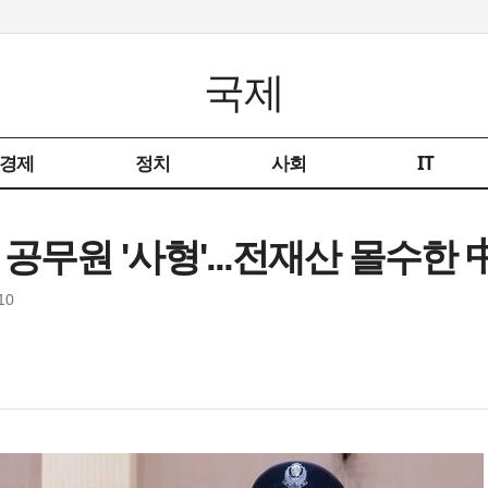
국제
경제
정치
사회
IT
 공무원 '사형'...전재산 몰수한 
10