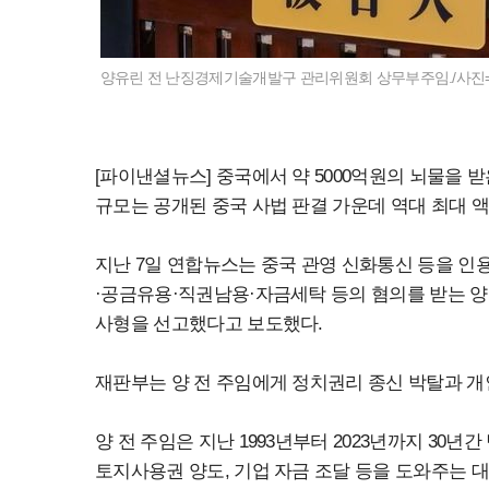
양유린 전 난징경제기술개발구 관리위원회 상무부주임./사진=C
[파이낸셜뉴스] 중국에서 약 5000억원의 뇌물을
규모는 공개된 중국 사법 판결 가운데 역대 최대 
지난 7일 연합뉴스는 중국 관영 신화통신 등을 
·공금유용·직권남용·자금세탁 등의 혐의를 받는
사형을 선고했다고 보도했다.
재판부는 양 전 주임에게 정치권리 종신 박탈과 개
양 전 주임은 지난 1993년부터 2023년까지 30년
토지사용권 양도, 기업 자금 조달 등을 도와주는 대가